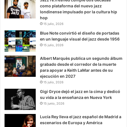
como plataforma del nuevo jazz
londinense impulsado por la cultura hip
hop
15 julio, 2026
Blue Note convirtió el diseño de portadas
en un lenguaje visual del jazz desde 1956
15 julio, 2026
Albert Marquès publica un segundo álbum
grabado desde el corredor de la muerte
para apoyar a Keith LaMar antes de su
ejecución en 2027
15 julio, 2026
Gigi Gryce dejó el jazz en la cima y dedicó
su vida a la enseñanza en Nueva York
15 junio, 2026
Lucía Rey lleva el jazz español de Madrid a
escenarios de Europa y América