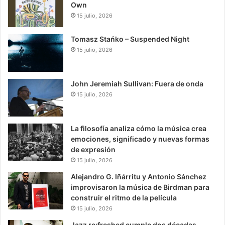
Own
15 julio, 2026
Tomasz Stańko – Suspended Night
15 julio, 2026
John Jeremiah Sullivan: Fuera de onda
15 julio, 2026
La filosofía analiza cómo la música crea
emociones, significado y nuevas formas
de expresión
15 julio, 2026
Alejandro G. Iñárritu y Antonio Sánchez
improvisaron la música de Birdman para
construir el ritmo de la película
15 julio, 2026
Jazz re:freshed cumple dos décadas