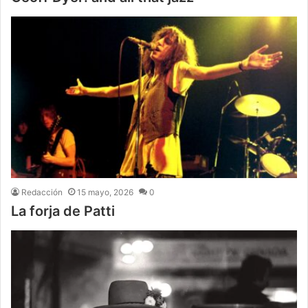
Redacción
15 mayo, 2026
0
La forja de Patti