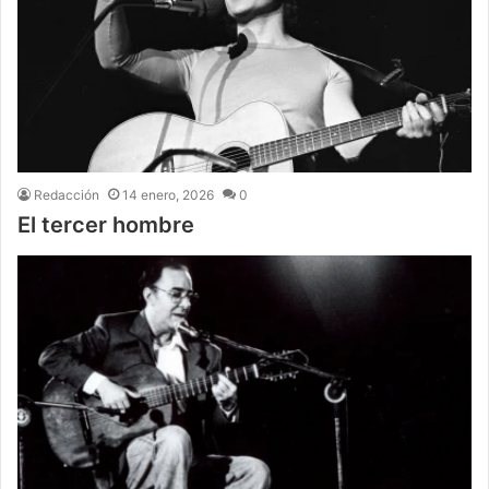
Redacción
14 enero, 2026
0
El tercer hombre