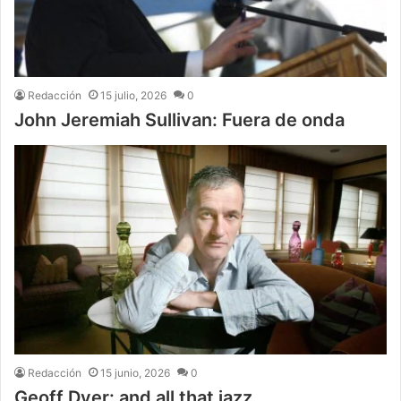
Redacción
15 julio, 2026
0
John Jeremiah Sullivan: Fuera de onda
Redacción
15 junio, 2026
0
Geoff Dyer: and all that jazz