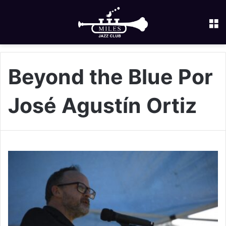
M
Beyond the Blue Por
José Agustín Ortiz