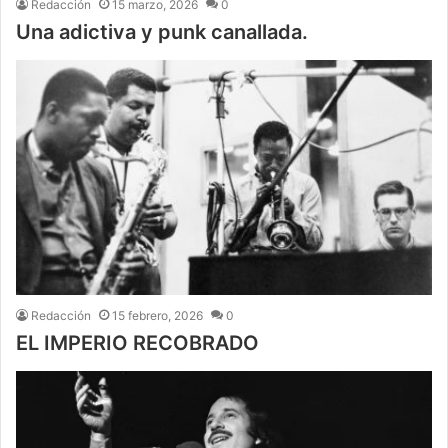
Redacción
15 marzo, 2026
0
Una adictiva y punk canallada.
Redacción
15 febrero, 2026
0
EL IMPERIO RECOBRADO