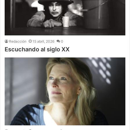
Redacción
15 abril, 2026
0
Escuchando al siglo XX