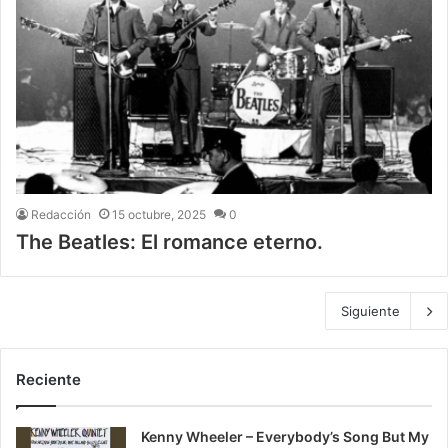
Redacción
15 octubre, 2025
0
The Beatles: El romance eterno.
Siguiente
Reciente
Kenny Wheeler – Everybody’s Song But My