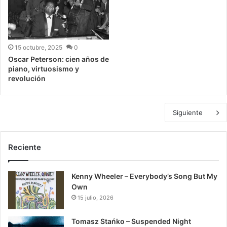
15 octubre, 2025
0
Oscar Peterson: cien años de
piano, virtuosismo y
revolución
Siguiente
Reciente
Kenny Wheeler – Everybody’s Song But My
Own
15 julio, 2026
Tomasz Stańko – Suspended Night