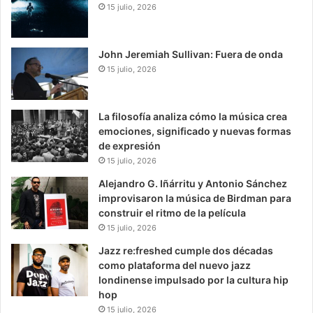
15 julio, 2026
John Jeremiah Sullivan: Fuera de onda
15 julio, 2026
La filosofía analiza cómo la música crea
emociones, significado y nuevas formas
de expresión
15 julio, 2026
Alejandro G. Iñárritu y Antonio Sánchez
improvisaron la música de Birdman para
construir el ritmo de la película
15 julio, 2026
Jazz re:freshed cumple dos décadas
como plataforma del nuevo jazz
londinense impulsado por la cultura hip
hop
15 julio, 2026