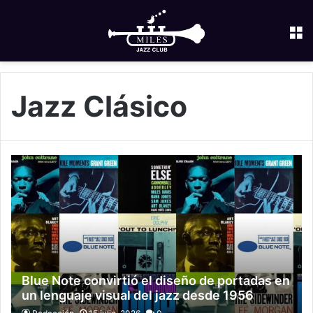
M
Jazz Clásico
Blue Note convirtió el diseño de portadas en
un lenguaje visual del jazz desde 1956