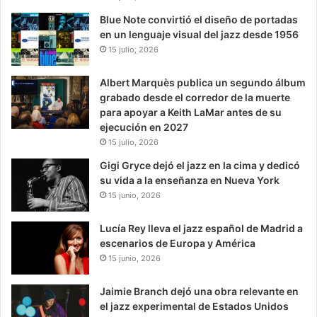
Blue Note convirtió el diseño de portadas
en un lenguaje visual del jazz desde 1956
15 julio, 2026
Albert Marquès publica un segundo álbum
grabado desde el corredor de la muerte
para apoyar a Keith LaMar antes de su
ejecución en 2027
15 julio, 2026
Gigi Gryce dejó el jazz en la cima y dedicó
su vida a la enseñanza en Nueva York
15 junio, 2026
Lucía Rey lleva el jazz español de Madrid a
escenarios de Europa y América
15 junio, 2026
Jaimie Branch dejó una obra relevante en
el jazz experimental de Estados Unidos