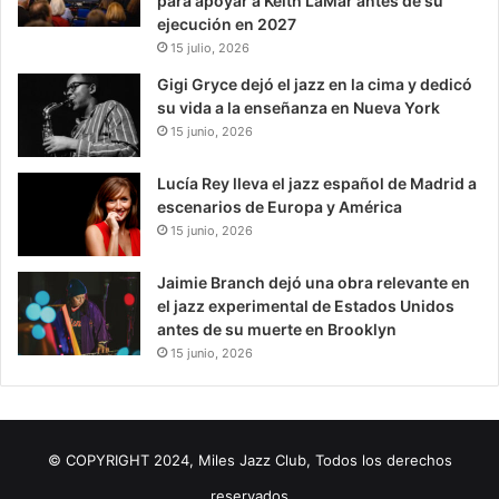
para apoyar a Keith LaMar antes de su
ejecución en 2027
15 julio, 2026
Gigi Gryce dejó el jazz en la cima y dedicó
su vida a la enseñanza en Nueva York
15 junio, 2026
Lucía Rey lleva el jazz español de Madrid a
escenarios de Europa y América
15 junio, 2026
Jaimie Branch dejó una obra relevante en
el jazz experimental de Estados Unidos
antes de su muerte en Brooklyn
15 junio, 2026
© COPYRIGHT 2024, Miles Jazz Club, Todos los derechos
reservados