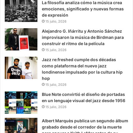
La filosofía analiza cómo la música crea
emociones, significado y nuevas formas
de expresión
15 julio, 2026
Alejandro G. Iñárritu y Antonio Sánchez
improvisaron la música de Birdman para
construir el ritmo de la película
15 julio, 2026
Jazz re:freshed cumple dos décadas
como plataforma del nuevo jazz
londinense impulsado por la cultura hip
hop
15 julio, 2026
Blue Note convirtió el diseño de portadas
en un lenguaje visual del jazz desde 1956
15 julio, 2026
Albert Marquès publica un segundo álbum
grabado desde el corredor de la muerte