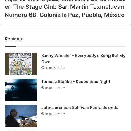
en The Stage Club San Martin Texmelucan
Numero 68, Colonia la Paz, Puebla, México
Reciente
Kenny Wheeler – Everybody’s Song But My
Own
15 julio, 2026
Tomasz Stańko – Suspended Night
15 julio, 2026
John Jeremiah Sullivan: Fuera de onda
15 julio, 2026