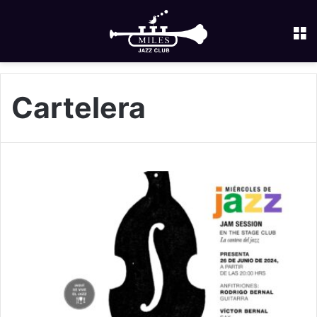
M
Cartelera