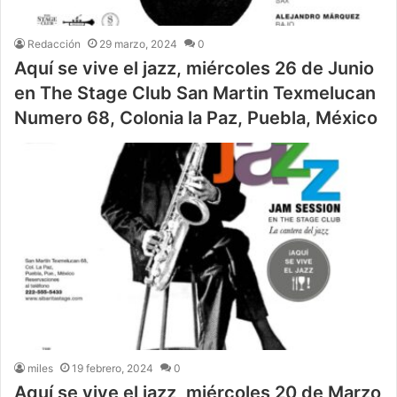
Redacción
29 marzo, 2024
0
Aquí se vive el jazz, miércoles 26 de Junio
en The Stage Club San Martin Texmelucan
Numero 68, Colonia la Paz, Puebla, México
miles
19 febrero, 2024
0
Aquí se vive el jazz, miércoles 20 de Marzo