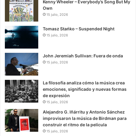
Kenny Wheeler – Everybody’s Song But My
Own
15 julio, 2026
Tomasz Stańko – Suspended Night
15 julio, 2026
John Jeremiah Sullivan: Fuera de onda
15 julio, 2026
La filosofía analiza cómo la música crea
emociones, significado y nuevas formas
de expresión
15 julio, 2026
Alejandro G. Iñárritu y Antonio Sánchez
improvisaron la música de Birdman para
construir el ritmo de la película
15 julio, 2026