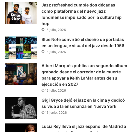
Jazz re:freshed cumple dos décadas
como plataforma del nuevo jazz
londinense impulsado por la cultura hip
hop
15 julio, 2026
Blue Note convirtió el diseño de portadas
en un lenguaje visual del jazz desde 1956
15 julio, 2026
Albert Marquès publica un segundo álbum
grabado desde el corredor de la muerte
para apoyar a Keith LaMar antes de su
ejecución en 2027
15 julio, 2026
Gigi Gryce dejó el jazz en la cima y dedicó
su vida a la enseñanza en Nueva York
15 junio, 2026
Lucía Rey lleva el jazz español de Madrid a