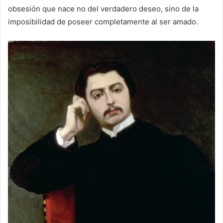
obsesión que nace no del verdadero deseo, sino de la
imposibilidad de poseer completamente al ser amado.