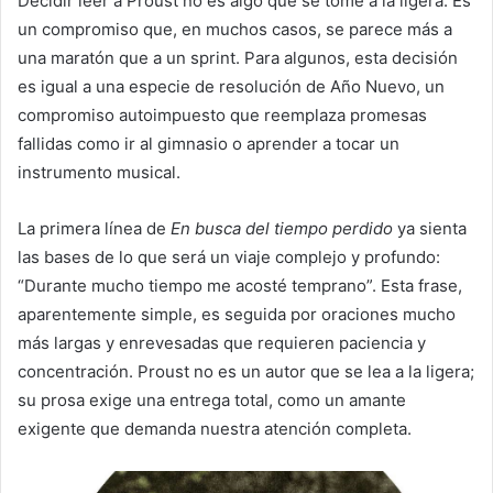
Decidir leer a Proust no es algo que se tome a la ligera. Es
un compromiso que, en muchos casos, se parece más a
una maratón que a un sprint. Para algunos, esta decisión
es igual a una especie de resolución de Año Nuevo, un
compromiso autoimpuesto que reemplaza promesas
fallidas como ir al gimnasio o aprender a tocar un
instrumento musical.
La primera línea de
En busca del tiempo perdido
ya sienta
las bases de lo que será un viaje complejo y profundo:
“Durante mucho tiempo me acosté temprano”. Esta frase,
aparentemente simple, es seguida por oraciones mucho
más largas y enrevesadas que requieren paciencia y
concentración. Proust no es un autor que se lea a la ligera;
su prosa exige una entrega total, como un amante
exigente que demanda nuestra atención completa.