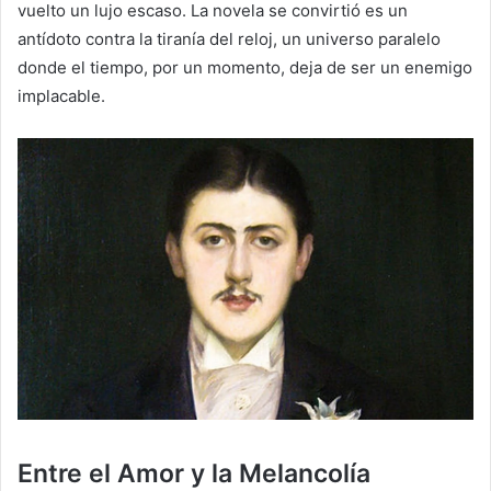
vuelto un lujo escaso. La novela se convirtió es un
antídoto contra la tiranía del reloj, un universo paralelo
donde el tiempo, por un momento, deja de ser un enemigo
implacable.
Entre el Amor y la Melancolía