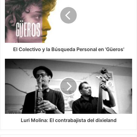
algo con una cita de Pitbull
El Colectivo y la Búsqueda Personal en 'Güeros'
Luri Molina: El contrabajista del dixieland