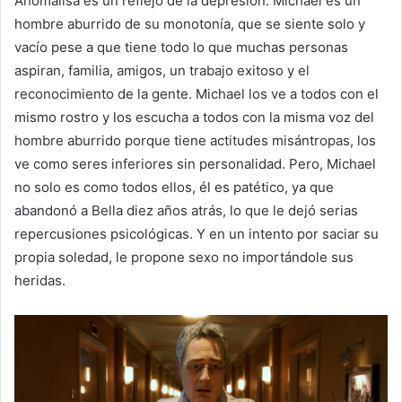
Anomalisa es un reflejo de la depresión. Michael es un
hombre aburrido de su monotonía, que se siente solo y
vacío pese a que tiene todo lo que muchas personas
aspiran, familia, amigos, un trabajo exitoso y el
reconocimiento de la gente. Michael los ve a todos con el
mismo rostro y los escucha a todos con la misma voz del
hombre aburrido porque tiene actitudes misántropas, los
ve como seres inferiores sin personalidad. Pero, Michael
no solo es como todos ellos, él es patético, ya que
abandonó a Bella diez años atrás, lo que le dejó serias
repercusiones psicológicas. Y en un intento por saciar su
propia soledad, le propone sexo no importándole sus
heridas.