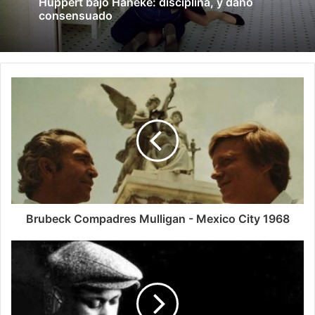
Huppert bajo Haneke: disciplina, y daño
consensuado
Brubeck Compadres Mulligan - Mexico City 1968