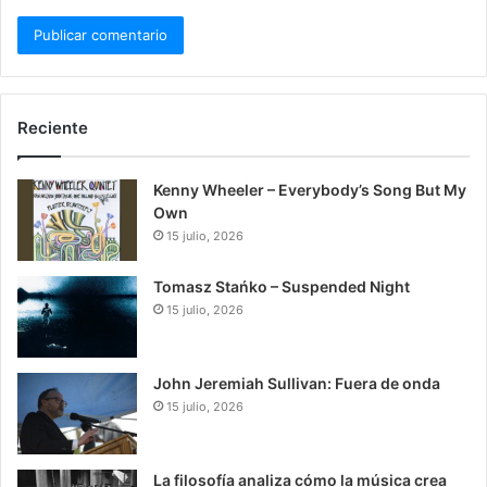
Reciente
Kenny Wheeler – Everybody’s Song But My
Own
15 julio, 2026
Tomasz Stańko – Suspended Night
15 julio, 2026
John Jeremiah Sullivan: Fuera de onda
15 julio, 2026
La filosofía analiza cómo la música crea