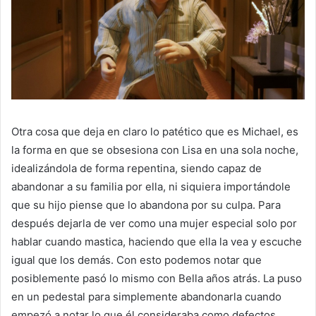
Otra cosa que deja en claro lo patético que es Michael, es
la forma en que se obsesiona con Lisa en una sola noche,
idealizándola de forma repentina, siendo capaz de
abandonar a su familia por ella, ni siquiera importándole
que su hijo piense que lo abandona por su culpa. Para
después dejarla de ver como una mujer especial solo por
hablar cuando mastica, haciendo que ella la vea y escuche
igual que los demás. Con esto podemos notar que
posiblemente pasó lo mismo con Bella años atrás. La puso
en un pedestal para simplemente abandonarla cuando
empezó a notar lo que él consideraba como defectos.