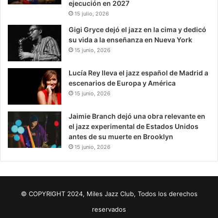
ejecución en 2027
15 julio, 2026
Gigi Gryce dejó el jazz en la cima y dedicó
su vida a la enseñanza en Nueva York
15 junio, 2026
Lucía Rey lleva el jazz español de Madrid a
escenarios de Europa y América
15 junio, 2026
Jaimie Branch dejó una obra relevante en
el jazz experimental de Estados Unidos
antes de su muerte en Brooklyn
15 junio, 2026
© COPYRIGHT 2024, Miles Jazz Club, Todos los derechos
reservados