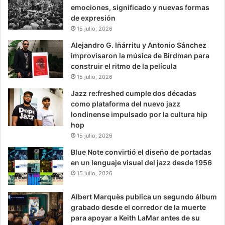
emociones, significado y nuevas formas
de expresión
15 julio, 2026
Alejandro G. Iñárritu y Antonio Sánchez
improvisaron la música de Birdman para
construir el ritmo de la película
15 julio, 2026
Jazz re:freshed cumple dos décadas
como plataforma del nuevo jazz
londinense impulsado por la cultura hip
hop
15 julio, 2026
Blue Note convirtió el diseño de portadas
en un lenguaje visual del jazz desde 1956
15 julio, 2026
Albert Marquès publica un segundo álbum
grabado desde el corredor de la muerte
para apoyar a Keith LaMar antes de su