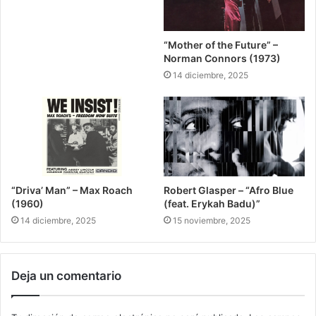
“Mother of the Future” –
Norman Connors (1973)
14 diciembre, 2025
“Driva’ Man” – Max Roach
Robert Glasper – “Afro Blue
(1960)
(feat. Erykah Badu)”
14 diciembre, 2025
15 noviembre, 2025
Deja un comentario