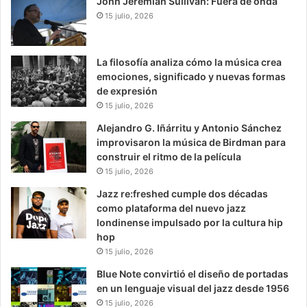
John Jeremiah Sullivan: Fuera de onda
15 julio, 2026
La filosofía analiza cómo la música crea
emociones, significado y nuevas formas
de expresión
15 julio, 2026
Alejandro G. Iñárritu y Antonio Sánchez
improvisaron la música de Birdman para
construir el ritmo de la película
15 julio, 2026
Jazz re:freshed cumple dos décadas
como plataforma del nuevo jazz
londinense impulsado por la cultura hip
hop
15 julio, 2026
Blue Note convirtió el diseño de portadas
en un lenguaje visual del jazz desde 1956
15 julio, 2026