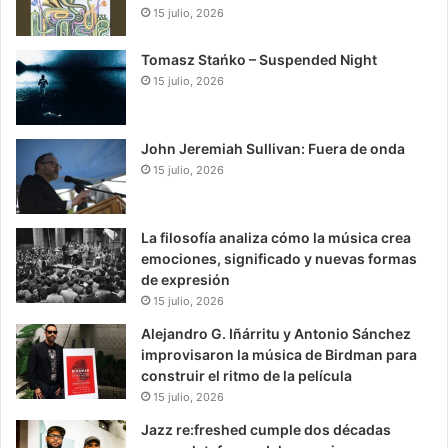
15 julio, 2026
Tomasz Stańko – Suspended Night
15 julio, 2026
John Jeremiah Sullivan: Fuera de onda
15 julio, 2026
La filosofía analiza cómo la música crea
emociones, significado y nuevas formas
de expresión
15 julio, 2026
Alejandro G. Iñárritu y Antonio Sánchez
improvisaron la música de Birdman para
construir el ritmo de la película
15 julio, 2026
Jazz re:freshed cumple dos décadas