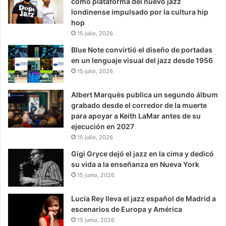
como plataforma del nuevo jazz
londinense impulsado por la cultura hip
hop
15 julio, 2026
Blue Note convirtió el diseño de portadas
en un lenguaje visual del jazz desde 1956
15 julio, 2026
Albert Marquès publica un segundo álbum
grabado desde el corredor de la muerte
para apoyar a Keith LaMar antes de su
ejecución en 2027
15 julio, 2026
Gigi Gryce dejó el jazz en la cima y dedicó
su vida a la enseñanza en Nueva York
15 junio, 2026
Lucía Rey lleva el jazz español de Madrid a
escenarios de Europa y América
15 junio, 2026