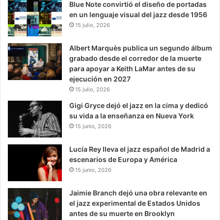
Blue Note convirtió el diseño de portadas
en un lenguaje visual del jazz desde 1956
15 julio, 2026
Albert Marquès publica un segundo álbum
grabado desde el corredor de la muerte
para apoyar a Keith LaMar antes de su
ejecución en 2027
15 julio, 2026
Gigi Gryce dejó el jazz en la cima y dedicó
su vida a la enseñanza en Nueva York
15 junio, 2026
Lucía Rey lleva el jazz español de Madrid a
escenarios de Europa y América
15 junio, 2026
Jaimie Branch dejó una obra relevante en
el jazz experimental de Estados Unidos
antes de su muerte en Brooklyn