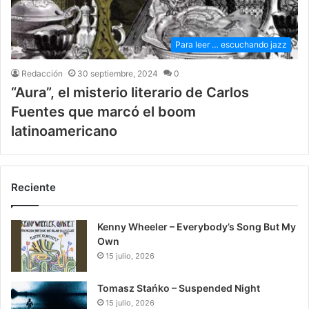
Para leer … escuchando jazz
Redacción
30 septiembre, 2024
0
“Aura”, el misterio literario de Carlos
Fuentes que marcó el boom
latinoamericano
Reciente
Kenny Wheeler – Everybody’s Song But My
Own
15 julio, 2026
Tomasz Stańko – Suspended Night
15 julio, 2026