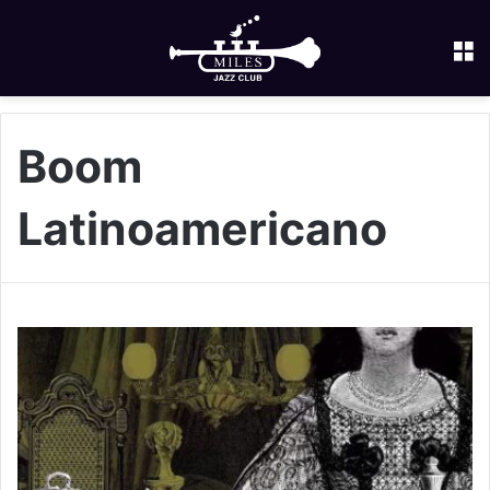
M
Boom
Latinoamericano