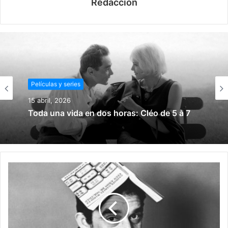
Redacción
Películas y series
Películas y series
15 marzo, 2026
15 abril, 2026
Todos somos la peor persona del mundo
Toda una vida en dos horas: Cléo de 5 à 7