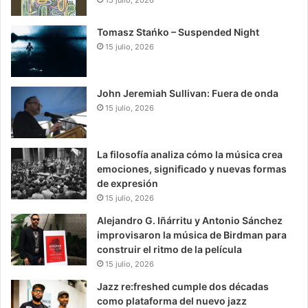
Tomasz Stańko – Suspended Night
15 julio, 2026
John Jeremiah Sullivan: Fuera de onda
15 julio, 2026
La filosofía analiza cómo la música crea
emociones, significado y nuevas formas
de expresión
15 julio, 2026
Alejandro G. Iñárritu y Antonio Sánchez
improvisaron la música de Birdman para
construir el ritmo de la película
15 julio, 2026
Jazz re:freshed cumple dos décadas
como plataforma del nuevo jazz