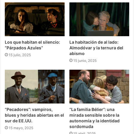
Los que habitan el silencio:
La habitación de al lado:
“Párpados Azules”
Almodóvar y la ternura del
abismo
15 julio, 2025
15 junio, 2025
“Pecadores”: vampiros,
“La familia Bélier”: una
blues y heridas abiertas en el
mirada sensible sobre la
sur de EE.UU.
autonomía y la identidad
sordomuda
15 mayo, 2025
15 abril, 2025