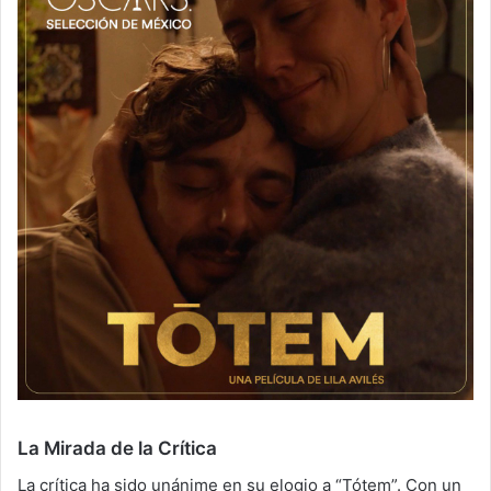
La Mirada de la Crítica
La crítica ha sido unánime en su elogio a “Tótem”. Con un