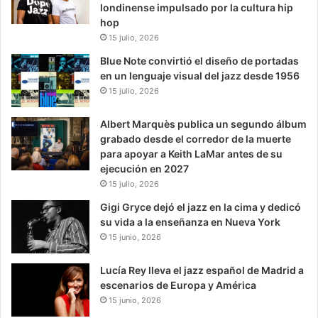
londinense impulsado por la cultura hip
hop
15 julio, 2026
Blue Note convirtió el diseño de portadas
en un lenguaje visual del jazz desde 1956
15 julio, 2026
Albert Marquès publica un segundo álbum
grabado desde el corredor de la muerte
para apoyar a Keith LaMar antes de su
ejecución en 2027
15 julio, 2026
Gigi Gryce dejó el jazz en la cima y dedicó
su vida a la enseñanza en Nueva York
15 junio, 2026
Lucía Rey lleva el jazz español de Madrid a
escenarios de Europa y América
15 junio, 2026