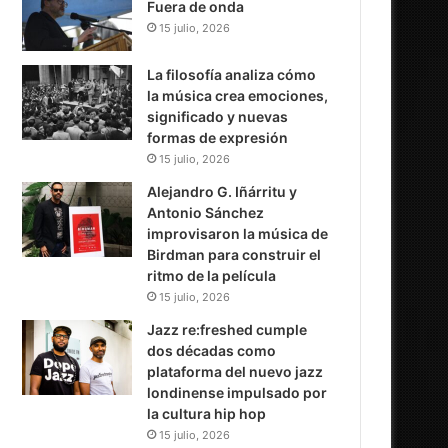
Fuera de onda
15 julio, 2026
La filosofía analiza cómo
la música crea emociones,
significado y nuevas
formas de expresión
15 julio, 2026
Alejandro G. Iñárritu y
Antonio Sánchez
improvisaron la música de
Birdman para construir el
ritmo de la película
15 julio, 2026
Jazz re:freshed cumple
dos décadas como
plataforma del nuevo jazz
londinense impulsado por
la cultura hip hop
15 julio, 2026