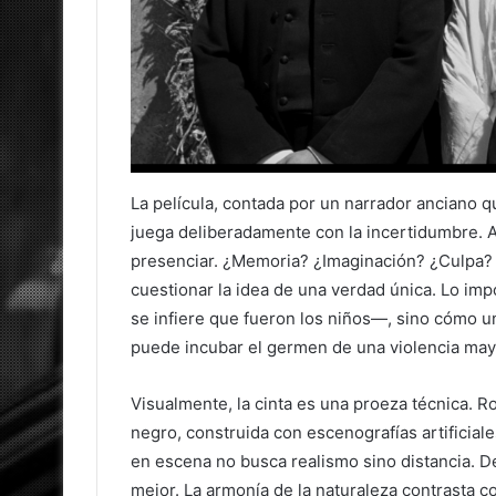
La película, contada por un narrador anciano qu
juega deliberadamente con la incertidumbre.
presenciar. ¿Memoria? ¿Imaginación? ¿Culpa? H
cuestionar la idea de una verdad única. Lo im
se infiere que fueron los niños—, sino cómo u
puede incubar el germen de una violencia may
Visualmente, la cinta es una proeza técnica. R
negro, construida con escenografías artificial
en escena no busca realismo sino distancia. De
mejor. La armonía de la naturaleza contrasta 