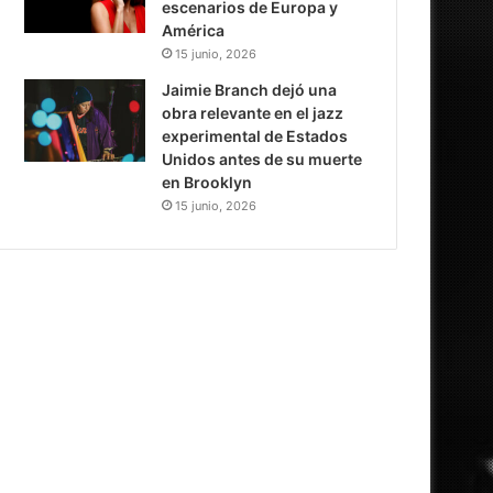
escenarios de Europa y
América
15 junio, 2026
Jaimie Branch dejó una
obra relevante en el jazz
experimental de Estados
Unidos antes de su muerte
en Brooklyn
15 junio, 2026