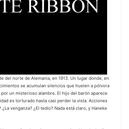
nte del norte de Alemania, en 1913. Un lugar donde, en
s cimientos se acumulan silencios que huelen a pólvora
por un misterioso alambre. El hijo del barón aparece
ad es torturado hasta casi perder la vista. Acciones
blo? ¿La venganza? ¿El tedio? Nada está claro, y Haneke