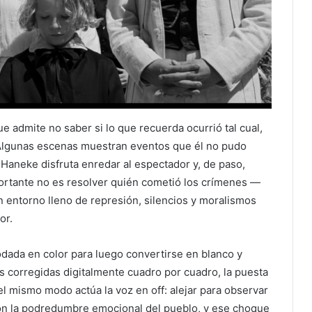
e admite no saber si lo que recuerda ocurrió tal cual,
 Algunas escenas muestran eventos que él no pudo
aneke disfruta enredar al espectador y, de paso,
portante no es resolver quién cometió los crímenes —
n entorno lleno de represión, silencios y moralismos
or.
odada en color para luego convertirse en blanco y
es corregidas digitalmente cuadro por cuadro, la puesta
l mismo modo actúa la voz en off: alejar para observar
con la podredumbre emocional del pueblo, y ese choque