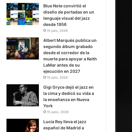
Blue Note convirtió el
diseño de portadas en un
lenguaje visual del jazz
desde 1956
15 julio, 2026
Albert Marquès publica un
segundo álbum grabado
desde el corredor de la
muerte para apoyar a Keith
LaMar antes de su
ejecución en 2027
15 julio, 2026
Gigi Gryce dejó el jazz en
la cima y dedicó su vida a
la enseñanza en Nueva
York
15 junio, 2026
Lucía Rey lleva el jazz
español de Madrid a