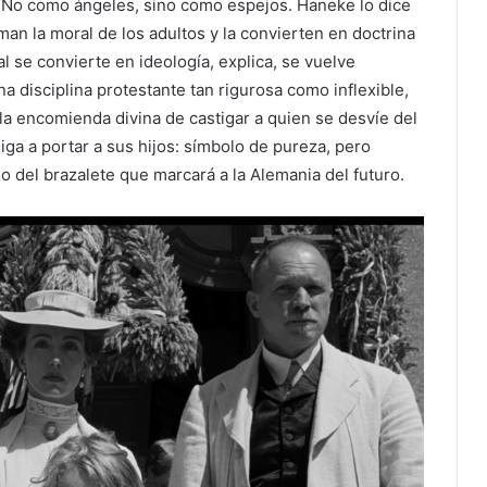
o. No como ángeles, sino como espejos. Haneke lo dice
man la moral de los adultos y la convierten en doctrina
 se convierte en ideología, explica, se vuelve
 disciplina protestante tan rigurosa como inflexible,
la encomienda divina de castigar a quien se desvíe del
liga a portar a sus hijos: símbolo de pureza, pero
 del brazalete que marcará a la Alemania del futuro.