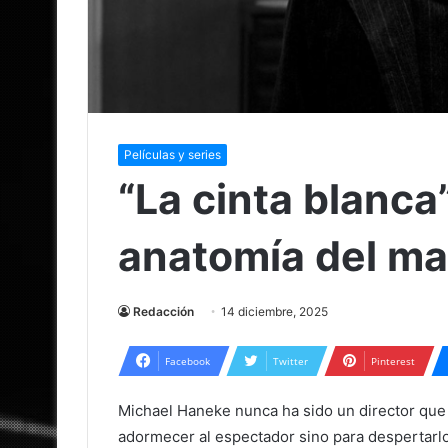
Películas y series
“La cinta blanca
anatomía del ma
Redacción
14 diciembre, 2025
Facebook
Twitter
Pinterest
Michael Haneke nunca ha sido un director que 
adormecer al espectador sino para despertarl