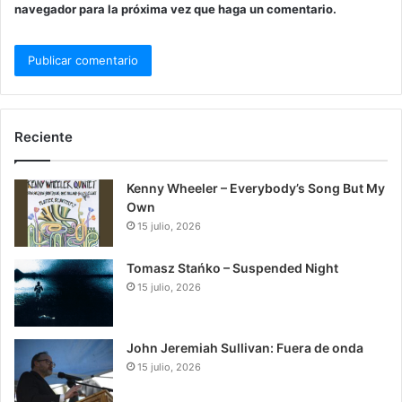
navegador para la próxima vez que haga un comentario.
Reciente
Kenny Wheeler – Everybody’s Song But My
Own
15 julio, 2026
Tomasz Stańko – Suspended Night
15 julio, 2026
John Jeremiah Sullivan: Fuera de onda
15 julio, 2026