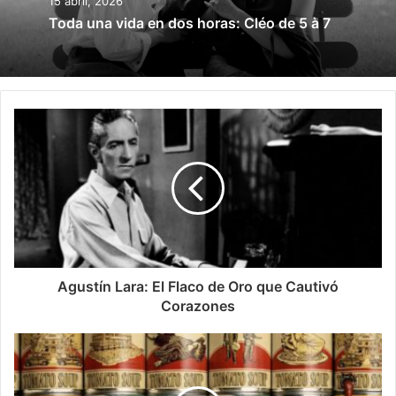
Películas y series
15 marzo, 2026
15 abril, 2026
Todos somos la peor persona del mundo
Toda una vida en dos horas: Cléo de 5 à 7
Agustín Lara: El Flaco de Oro que Cautivó
Corazones