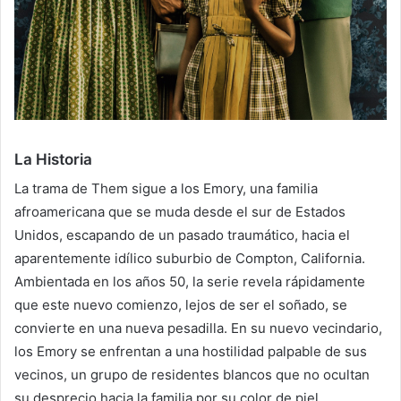
La Historia
La trama de Them sigue a los Emory, una familia
afroamericana que se muda desde el sur de Estados
Unidos, escapando de un pasado traumático, hacia el
aparentemente idílico suburbio de Compton, California.
Ambientada en los años 50, la serie revela rápidamente
que este nuevo comienzo, lejos de ser el soñado, se
convierte en una nueva pesadilla. En su nuevo vecindario,
los Emory se enfrentan a una hostilidad palpable de sus
vecinos, un grupo de residentes blancos que no ocultan
su desprecio hacia la familia por su color de piel.