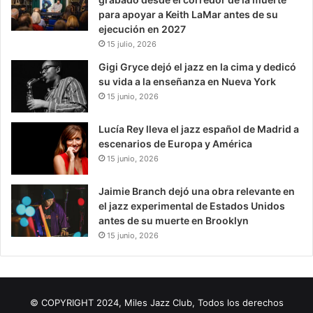
para apoyar a Keith LaMar antes de su
ejecución en 2027
15 julio, 2026
Gigi Gryce dejó el jazz en la cima y dedicó
su vida a la enseñanza en Nueva York
15 junio, 2026
Lucía Rey lleva el jazz español de Madrid a
escenarios de Europa y América
15 junio, 2026
Jaimie Branch dejó una obra relevante en
el jazz experimental de Estados Unidos
antes de su muerte en Brooklyn
15 junio, 2026
© COPYRIGHT 2024, Miles Jazz Club, Todos los derechos