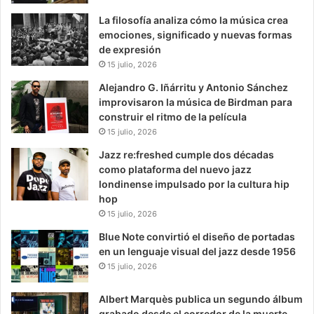
La filosofía analiza cómo la música crea
emociones, significado y nuevas formas
de expresión
15 julio, 2026
Alejandro G. Iñárritu y Antonio Sánchez
improvisaron la música de Birdman para
construir el ritmo de la película
15 julio, 2026
Jazz re:freshed cumple dos décadas
como plataforma del nuevo jazz
londinense impulsado por la cultura hip
hop
15 julio, 2026
Blue Note convirtió el diseño de portadas
en un lenguaje visual del jazz desde 1956
15 julio, 2026
Albert Marquès publica un segundo álbum
grabado desde el corredor de la muerte