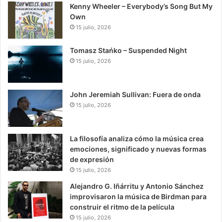
Kenny Wheeler – Everybody’s Song But My
Own
15 julio, 2026
Tomasz Stańko – Suspended Night
15 julio, 2026
John Jeremiah Sullivan: Fuera de onda
15 julio, 2026
La filosofía analiza cómo la música crea
emociones, significado y nuevas formas
de expresión
15 julio, 2026
Alejandro G. Iñárritu y Antonio Sánchez
improvisaron la música de Birdman para
construir el ritmo de la película
15 julio, 2026