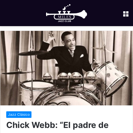
M
Jazz Clásico
Chick Webb: “El padre de