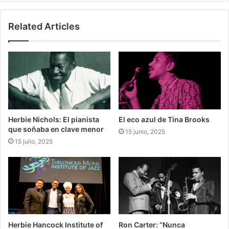
Related Articles
Herbie Nichols: El pianista
El eco azul de Tina Brooks
que soñaba en clave menor
15 junio, 2025
15 julio, 2025
Herbie Hancock Institute of
Ron Carter: “Nunca