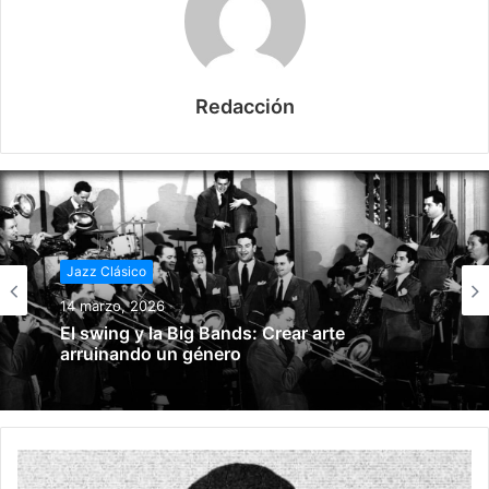
Redacción
Jazz Clásico
14 marzo, 2026
El swing y la Big Bands: Crear arte
arruinando un género