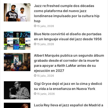
Jazz re:freshed cumple dos décadas
como plataforma del nuevo jazz
londinense impulsado por la cultura hip
hop
15 julio, 2026
Blue Note convirtió el diseño de portadas
en un lenguaje visual del jazz desde 1956
15 julio, 2026
Albert Marquès publica un segundo álbum
grabado desde el corredor de la muerte
para apoyar a Keith LaMar antes de su
ejecución en 2027
15 julio, 2026
Gigi Gryce dejó el jazz en la cima y dedicó
su vida a la enseñanza en Nueva York
15 junio, 2026
Lucía Rey lleva el jazz español de Madrid a