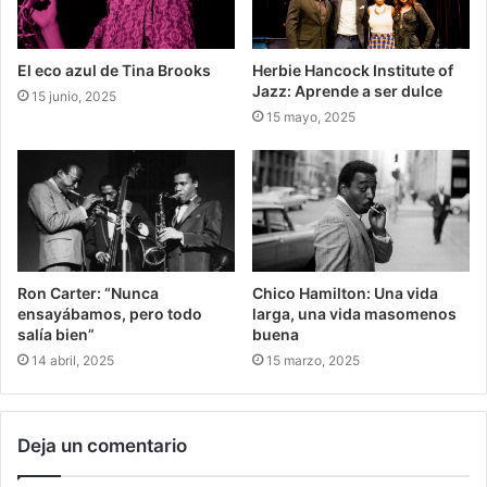
El eco azul de Tina Brooks
Herbie Hancock Institute of
Jazz: Aprende a ser dulce
15 junio, 2025
15 mayo, 2025
Ron Carter: “Nunca
Chico Hamilton: Una vida
ensayábamos, pero todo
larga, una vida masomenos
salía bien”
buena
14 abril, 2025
15 marzo, 2025
Deja un comentario