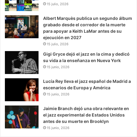
15 julio, 2026
Albert Marquès publica un segundo álbum
grabado desde el corredor de la muerte
para apoyar a Keith LaMar antes de su
ejecución en 2027
15 julio, 2026
Gigi Gryce dejó el jazz en la cima y dedicó
su vida a la enseñanza en Nueva York
15 junio, 2026
Lucía Rey lleva el jazz español de Madrid a
escenarios de Europa y América
15 junio, 2026
Jaimie Branch dejó una obra relevante en
el jazz experimental de Estados Unidos
antes de su muerte en Brooklyn
15 junio, 2026