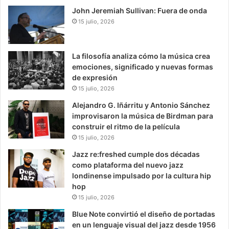
John Jeremiah Sullivan: Fuera de onda
15 julio, 2026
La filosofía analiza cómo la música crea
emociones, significado y nuevas formas
de expresión
15 julio, 2026
Alejandro G. Iñárritu y Antonio Sánchez
improvisaron la música de Birdman para
construir el ritmo de la película
15 julio, 2026
Jazz re:freshed cumple dos décadas
como plataforma del nuevo jazz
londinense impulsado por la cultura hip
hop
15 julio, 2026
Blue Note convirtió el diseño de portadas
en un lenguaje visual del jazz desde 1956