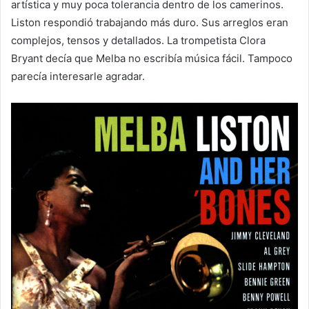
artística y muy poca tolerancia dentro de los camerinos.
Liston respondió trabajando más duro. Sus arreglos eran
complejos, tensos y detallados. La trompetista Clora
Bryant decía que Melba no escribía música fácil. Tampoco
parecía interesarle agradar.