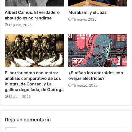
Albert Camus: El verdadero
Murakami y el Jazz
absurdo es no rendirse
15 mayo, 2025
15 junio, 2025
El horror como encuentro:
¿Sueñan los androides con
análisis comparativo de Los
ovejas eléctricas?
idiotas, de Conrad, y La
15 marzo, 2025
gallina degollada, de Quiroga
15 abril, 2025
Deja un comentario