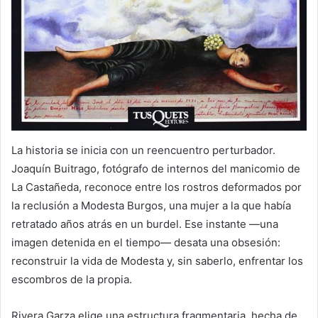
La historia se inicia con un reencuentro perturbador.
Joaquín Buitrago, fotógrafo de internos del manicomio de
La Castañeda, reconoce entre los rostros deformados por
la reclusión a Modesta Burgos, una mujer a la que había
retratado años atrás en un burdel. Ese instante —una
imagen detenida en el tiempo— desata una obsesión:
reconstruir la vida de Modesta y, sin saberlo, enfrentar los
escombros de la propia.
Rivera Garza elige una estructura fragmentaria, hecha de