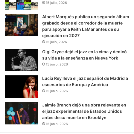
15 julio, 2026
Albert Marquès publica un segundo álbum
grabado desde el corredor de la muerte
para apoyar a Keith LaMar antes de su
ejecución en 2027
15 julio, 2026
Gigi Gryce dejó el jazz en la cima y dedicó
su vida a la enseñanza en Nueva York
15 junio, 2026
Lucía Rey lleva el jazz español de Madrid a
escenarios de Europa y América
15 junio, 2026
Jaimie Branch dejó una obra relevante en
el jazz experimental de Estados Unidos
antes de su muerte en Brooklyn
15 junio, 2026