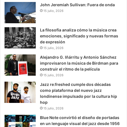
John Jeremiah Sullivan: Fuera de onda
15 julio, 2026
La filosofía analiza cómo la música crea
emociones, significado y nuevas formas
de expresión
15 julio, 2026
Alejandro G. Iñárritu y Antonio Sánchez
improvisaron la música de Birdman para
construir el ritmo de la película
15 julio, 2026
Jazz re:freshed cumple dos décadas
como plataforma del nuevo jazz
londinense impulsado por la cultura hip
hop
15 julio, 2026
Blue Note convirtió el diseño de portadas
en un lenguaje visual del jazz desde 1956