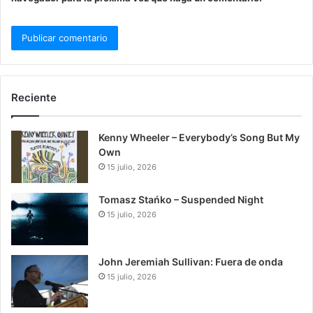
Reciente
Kenny Wheeler – Everybody’s Song But My
Own
15 julio, 2026
Tomasz Stańko – Suspended Night
15 julio, 2026
John Jeremiah Sullivan: Fuera de onda
15 julio, 2026