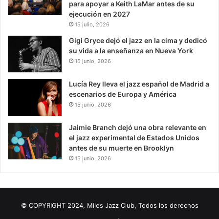
para apoyar a Keith LaMar antes de su
ejecución en 2027
15 julio, 2026
Gigi Gryce dejó el jazz en la cima y dedicó
su vida a la enseñanza en Nueva York
15 junio, 2026
Lucía Rey lleva el jazz español de Madrid a
escenarios de Europa y América
15 junio, 2026
Jaimie Branch dejó una obra relevante en
el jazz experimental de Estados Unidos
antes de su muerte en Brooklyn
15 junio, 2026
© COPYRIGHT 2024, Miles Jazz Club, Todos los derechos