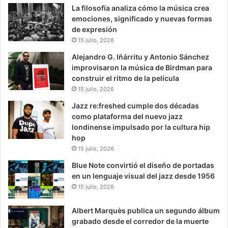
La filosofía analiza cómo la música crea
emociones, significado y nuevas formas
de expresión
15 julio, 2026
Alejandro G. Iñárritu y Antonio Sánchez
improvisaron la música de Birdman para
construir el ritmo de la película
15 julio, 2026
Jazz re:freshed cumple dos décadas
como plataforma del nuevo jazz
londinense impulsado por la cultura hip
hop
15 julio, 2026
Blue Note convirtió el diseño de portadas
en un lenguaje visual del jazz desde 1956
15 julio, 2026
Albert Marquès publica un segundo álbum
grabado desde el corredor de la muerte