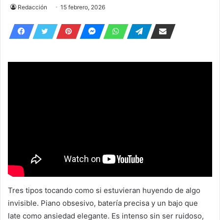
Redacción
15 febrero, 2026
Tres tipos tocando como si estuvieran huyendo de algo
invisible. Piano obsesivo, batería precisa y un bajo que
late como ansiedad elegante. Es intenso sin ser ruidoso,