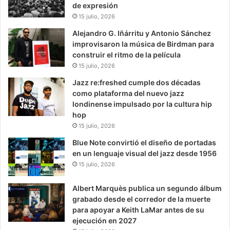
de expresión
15 julio, 2026
Alejandro G. Iñárritu y Antonio Sánchez
improvisaron la música de Birdman para
construir el ritmo de la película
15 julio, 2026
Jazz re:freshed cumple dos décadas
como plataforma del nuevo jazz
londinense impulsado por la cultura hip
hop
15 julio, 2026
Blue Note convirtió el diseño de portadas
en un lenguaje visual del jazz desde 1956
15 julio, 2026
Albert Marquès publica un segundo álbum
grabado desde el corredor de la muerte
para apoyar a Keith LaMar antes de su
ejecución en 2027