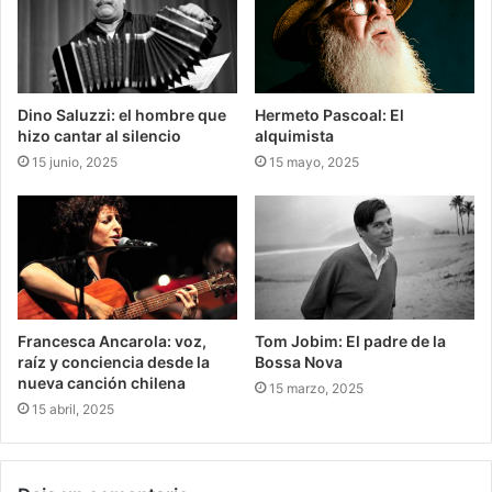
Dino Saluzzi: el hombre que
Hermeto Pascoal: El
hizo cantar al silencio
alquimista
15 junio, 2025
15 mayo, 2025
Francesca Ancarola: voz,
Tom Jobim: El padre de la
raíz y conciencia desde la
Bossa Nova
nueva canción chilena
15 marzo, 2025
15 abril, 2025