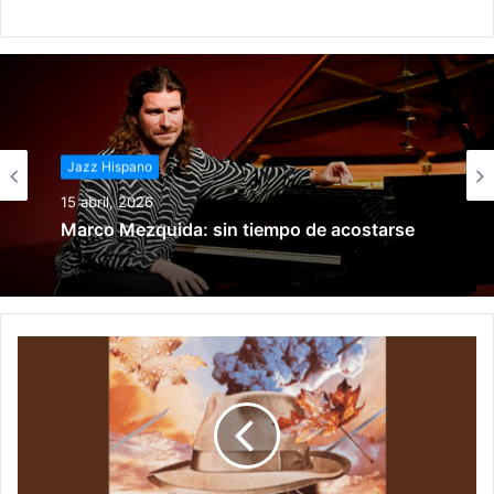
Jazz Hispano
Jazz Hispano
15 abril, 2026
15 marzo, 2026
Marco Mezquida: sin tiempo de acostarse
Historia del jazz en México