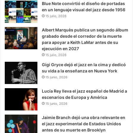
Blue Note convirtió el diseño de portadas
en un lenguaje visual del jazz desde 1956
15 julio, 2026
Albert Marquès publica un segundo álbum
grabado desde el corredor de la muerte
para apoyar a Keith LaMar antes de su
ejecución en 2027
15 julio, 2026
Gigi Gryce dejó el jazz en la cima y dedicó
su vida a la enseñanza en Nueva York
15 junio, 2026
Lucía Rey lleva el jazz español de Madrid a
escenarios de Europa y América
15 junio, 2026
Jaimie Branch dejó una obra relevante en
el jazz experimental de Estados Unidos
antes de su muerte en Brooklyn