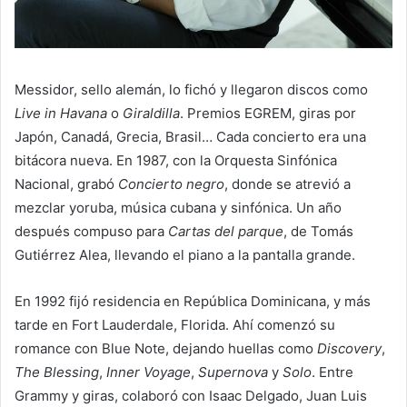
Messidor, sello alemán, lo fichó y llegaron discos como
Live in Havana
o
Giraldilla
. Premios EGREM, giras por
Japón, Canadá, Grecia, Brasil… Cada concierto era una
bitácora nueva. En 1987, con la Orquesta Sinfónica
Nacional, grabó
Concierto negro
, donde se atrevió a
mezclar yoruba, música cubana y sinfónica. Un año
después compuso para
Cartas del parque
, de Tomás
Gutiérrez Alea, llevando el piano a la pantalla grande.
En 1992 fijó residencia en República Dominicana, y más
tarde en Fort Lauderdale, Florida. Ahí comenzó su
romance con Blue Note, dejando huellas como
Discovery
,
The Blessing
,
Inner Voyage
,
Supernova
y
Solo
. Entre
Grammy y giras, colaboró con Isaac Delgado, Juan Luis