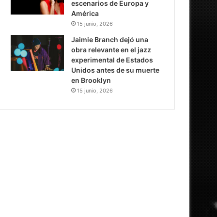
escenarios de Europa y
América
15 junio, 2026
Jaimie Branch dejó una
obra relevante en el jazz
experimental de Estados
Unidos antes de su muerte
en Brooklyn
15 junio, 2026