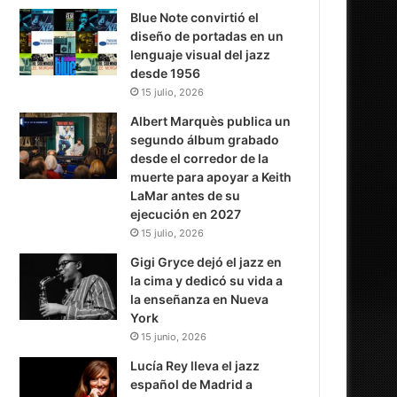
Blue Note convirtió el
diseño de portadas en un
lenguaje visual del jazz
desde 1956
15 julio, 2026
Albert Marquès publica un
segundo álbum grabado
desde el corredor de la
muerte para apoyar a Keith
LaMar antes de su
ejecución en 2027
15 julio, 2026
Gigi Gryce dejó el jazz en
la cima y dedicó su vida a
la enseñanza en Nueva
York
15 junio, 2026
Lucía Rey lleva el jazz
español de Madrid a