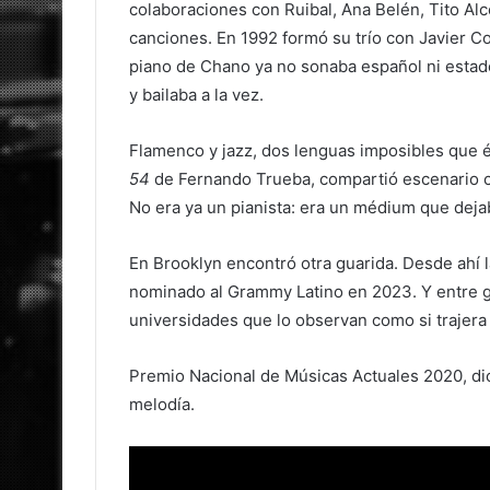
colaboraciones con Ruibal, Ana Belén, Tito Alc
canciones. En 1992 formó su trío con Javier Col
piano de Chano ya no sonaba español ni estado
y bailaba a la vez.
Flamenco y jazz, dos lenguas imposibles que él
54
de Fernando Trueba, compartió escenario c
No era ya un pianista: era un médium que dejaba
En Brooklyn encontró otra guarida. Desde ahí
nominado al Grammy Latino en 2023. Y entre gir
universidades que lo observan como si trajera
Premio Nacional de Músicas Actuales 2020, dice
melodía.