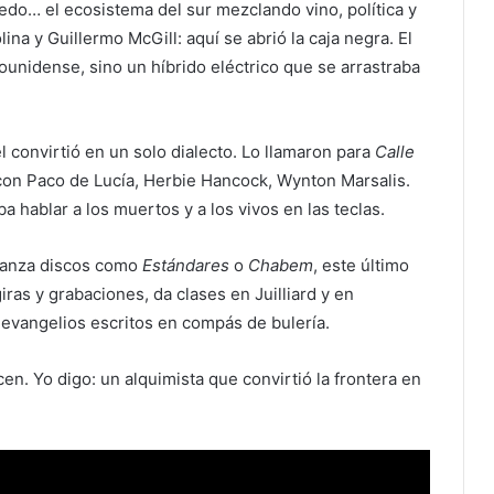
edo… el ecosistema del sur mezclando vino, política y
ina y Guillermo McGill: aquí se abrió la caja negra. El
unidense, sino un híbrido eléctrico que se arrastraba
 convirtió en un solo dialecto. Lo llamaron para
Calle
on Paco de Lucía, Herbie Hancock, Wynton Marsalis.
 hablar a los muertos y a los vivos en las teclas.
 lanza discos como
Estándares
o
Chabem
, este último
as y grabaciones, da clases en Juilliard y en
 evangelios escritos en compás de bulería.
n. Yo digo: un alquimista que convirtió la frontera en