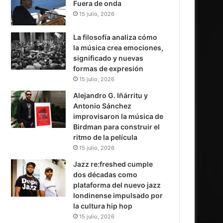
Fuera de onda
15 julio, 2026
La filosofía analiza cómo
la música crea emociones,
significado y nuevas
formas de expresión
15 julio, 2026
Alejandro G. Iñárritu y
Antonio Sánchez
improvisaron la música de
Birdman para construir el
ritmo de la película
15 julio, 2026
Jazz re:freshed cumple
dos décadas como
plataforma del nuevo jazz
londinense impulsado por
la cultura hip hop
15 julio, 2026