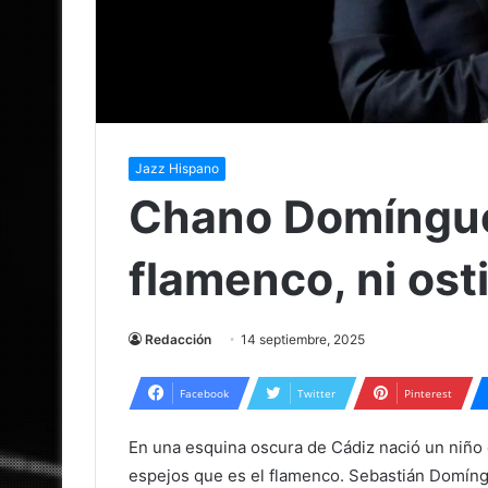
Jazz Hispano
Chano Domínguez
flamenco, ni ost
Redacción
14 septiembre, 2025
Facebook
Twitter
Pinterest
En una esquina oscura de Cádiz nació un niño 
espejos que es el flamenco. Sebastián Domíngu