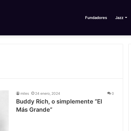
Fundadores
Jazz
miles
24 enero, 2024
0
Buddy Rich, o simplemente “El
Más Grande”