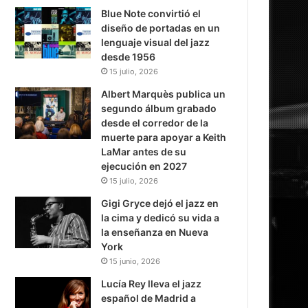
Blue Note convirtió el
diseño de portadas en un
lenguaje visual del jazz
desde 1956
15 julio, 2026
Albert Marquès publica un
segundo álbum grabado
desde el corredor de la
muerte para apoyar a Keith
LaMar antes de su
ejecución en 2027
15 julio, 2026
Gigi Gryce dejó el jazz en
la cima y dedicó su vida a
la enseñanza en Nueva
York
15 junio, 2026
Lucía Rey lleva el jazz
español de Madrid a