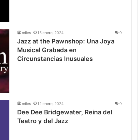
miles
15 enero, 2024
0
Jazz at the Pawnshop: Una Joya
Musical Grabada en
Circunstancias Inusuales
miles
12 enero, 2024
0
Dee Dee Bridgewater, Reina del
Teatro y del Jazz