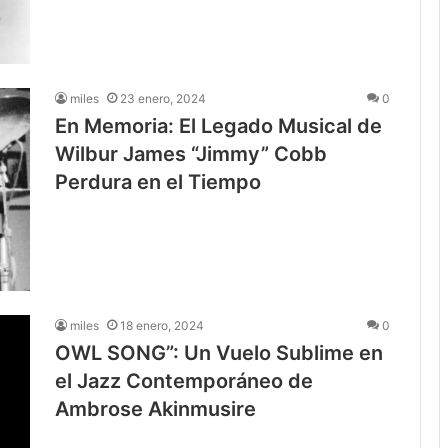
miles
23 enero, 2024
0
En Memoria: El Legado Musical de
Wilbur James “Jimmy” Cobb
Perdura en el Tiempo
miles
18 enero, 2024
0
OWL SONG”: Un Vuelo Sublime en
el Jazz Contemporáneo de
Ambrose Akinmusire