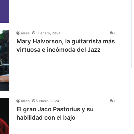
miles
11 enero, 2024
0
Mary Halvorson, la guitarrista más
virtuosa e incómoda del Jazz
miles
5 enero, 2024
0
El gran Jaco Pastorius y su
habilidad con el bajo