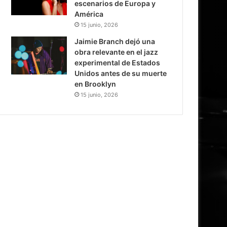
escenarios de Europa y
América
15 junio, 2026
Jaimie Branch dejó una
obra relevante en el jazz
experimental de Estados
Unidos antes de su muerte
en Brooklyn
15 junio, 2026