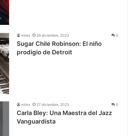
miles
29 diciembre, 2023
0
Sugar Chile Robinson: El niño
prodigio de Detroit
miles
27 diciembre, 2023
0
Carla Bley: Una Maestra del Jazz
Vanguardista