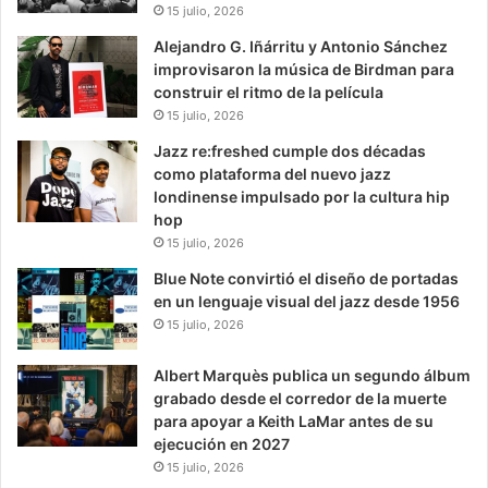
15 julio, 2026
Alejandro G. Iñárritu y Antonio Sánchez
improvisaron la música de Birdman para
construir el ritmo de la película
15 julio, 2026
Jazz re:freshed cumple dos décadas
como plataforma del nuevo jazz
londinense impulsado por la cultura hip
hop
15 julio, 2026
Blue Note convirtió el diseño de portadas
en un lenguaje visual del jazz desde 1956
15 julio, 2026
Albert Marquès publica un segundo álbum
grabado desde el corredor de la muerte
para apoyar a Keith LaMar antes de su
ejecución en 2027
15 julio, 2026