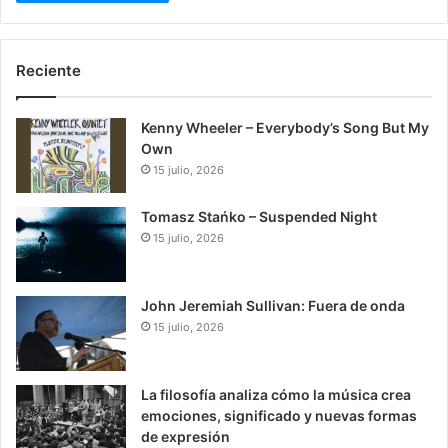
Reciente
Kenny Wheeler – Everybody’s Song But My
Own
15 julio, 2026
Tomasz Stańko – Suspended Night
15 julio, 2026
John Jeremiah Sullivan: Fuera de onda
15 julio, 2026
La filosofía analiza cómo la música crea
emociones, significado y nuevas formas
de expresión