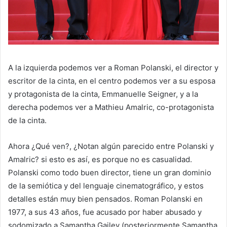
A la izquierda podemos ver a Roman Polanski, el director y
escritor de la cinta, en el centro podemos ver a su esposa
y protagonista de la cinta, Emmanuelle Seigner, y a la
derecha podemos ver a Mathieu Amalric, co-protagonista
de la cinta.
Ahora ¿Qué ven?, ¿Notan algún parecido entre Polanski y
Amalric? si esto es así, es porque no es casualidad.
Polanski como todo buen director, tiene un gran dominio
de la semiótica y del lenguaje cinematográfico, y estos
detalles están muy bien pensados. Roman Polanski en
1977, a sus 43 años, fue acusado por haber abusado y
sodomizado a Samantha Gailey (posteriormente Samantha