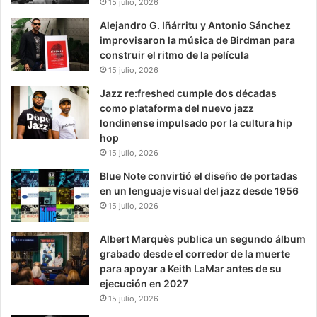
15 julio, 2026
Alejandro G. Iñárritu y Antonio Sánchez
improvisaron la música de Birdman para
construir el ritmo de la película
15 julio, 2026
Jazz re:freshed cumple dos décadas
como plataforma del nuevo jazz
londinense impulsado por la cultura hip
hop
15 julio, 2026
Blue Note convirtió el diseño de portadas
en un lenguaje visual del jazz desde 1956
15 julio, 2026
Albert Marquès publica un segundo álbum
grabado desde el corredor de la muerte
para apoyar a Keith LaMar antes de su
ejecución en 2027
15 julio, 2026