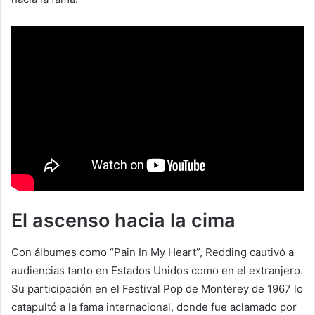
El ascenso hacia la cima
Con álbumes como “Pain In My Heart”, Redding cautivó a
audiencias tanto en Estados Unidos como en el extranjero.
Su participación en el Festival Pop de Monterey de 1967 lo
catapultó a la fama internacional, donde fue aclamado por