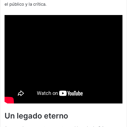
el público y la crítica.
Un legado eterno