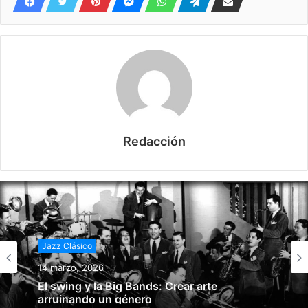
Redacción
Jazz Clásico
14 marzo, 2026
El swing y la Big Bands: Crear arte
arruinando un género