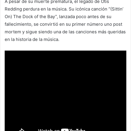
A pesar de su muerte prematura, el legado de Otis
Redding perdura en la música. Su icónica canción “(Sittin’
On) The Dock of the Bay”, lanzada poco antes de su
fallecimiento, se convirtió en su primer número uno post
mortem y sigue siendo una de las canciones más queridas
en la historia de la música.