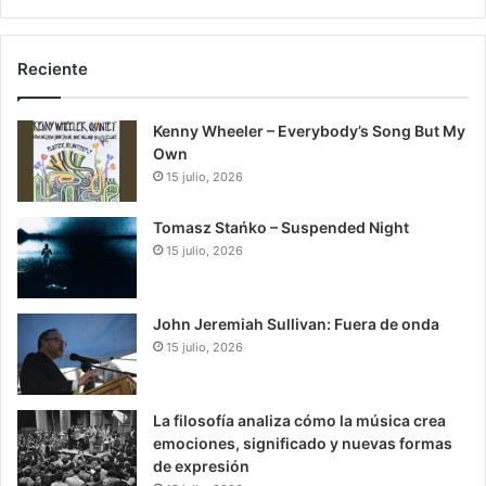
Reciente
Kenny Wheeler – Everybody’s Song But My
Own
15 julio, 2026
Tomasz Stańko – Suspended Night
15 julio, 2026
John Jeremiah Sullivan: Fuera de onda
15 julio, 2026
La filosofía analiza cómo la música crea
emociones, significado y nuevas formas
de expresión