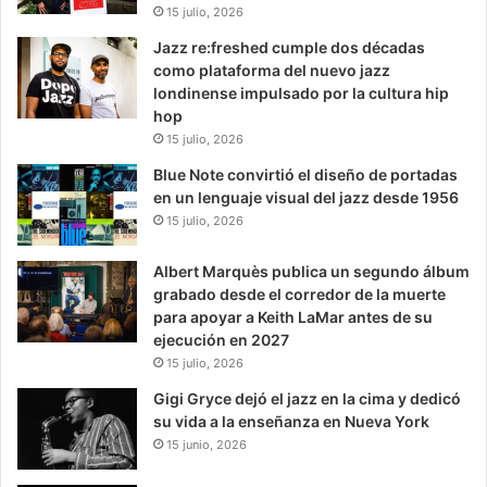
15 julio, 2026
Jazz re:freshed cumple dos décadas
como plataforma del nuevo jazz
londinense impulsado por la cultura hip
hop
15 julio, 2026
Blue Note convirtió el diseño de portadas
en un lenguaje visual del jazz desde 1956
15 julio, 2026
Albert Marquès publica un segundo álbum
grabado desde el corredor de la muerte
para apoyar a Keith LaMar antes de su
ejecución en 2027
15 julio, 2026
Gigi Gryce dejó el jazz en la cima y dedicó
su vida a la enseñanza en Nueva York
15 junio, 2026