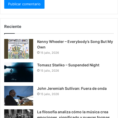
Reciente
Kenny Wheeler – Everybody’s Song But My
Own
15 julio, 2026
Tomasz Stańko – Suspended Night
15 julio, 2026
John Jeremiah Sullivan: Fuera de onda
15 julio, 2026
La filosofía analiza cómo la música crea
emociones, significado y nuevas formas