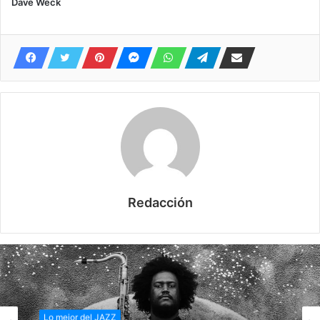
Dave Weck
Redacción
Lo mejor del JAZZ