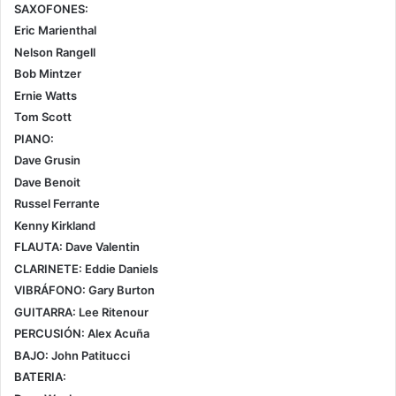
SAXOFONES:
Eric Marienthal
Nelson Rangell
Bob Mintzer
Ernie Watts
Tom Scott
PIANO:
Dave Grusin
Dave Benoit
Russel Ferrante
Kenny Kirkland
FLAUTA: Dave Valentin
CLARINETE: Eddie Daniels
VIBRÁFONO: Gary Burton
GUITARRA: Lee Ritenour
PERCUSIÓN: Alex Acuña
BAJO: John Patitucci
BATERIA: