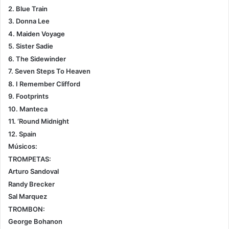
2. Blue Train
3. Donna Lee
4. Maiden Voyage
5. Sister Sadie
6. The Sidewinder
7. Seven Steps To Heaven
8. I Remember Clifford
9. Footprints
10. Manteca
11. ‘Round Midnight
12. Spain
Músicos:
TROMPETAS:
Arturo Sandoval
Randy Brecker
Sal Marquez
TROMBON:
George Bohanon