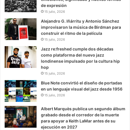
de expresión
15 julio, 2026
Alejandro G. Iñárritu y Antonio Sánchez
improvisaron la música de Birdman para
construir el ritmo de la película
15 julio, 2026
Jazz re:freshed cumple dos décadas
como plataforma del nuevo jazz
londinense impulsado por la cultura hip
hop
15 julio, 2026
Blue Note convirtió el diseño de portadas
en un lenguaje visual del jazz desde 1956
15 julio, 2026
Albert Marquès publica un segundo álbum
grabado desde el corredor de la muerte
para apoyar a Keith LaMar antes de su
ejecución en 2027