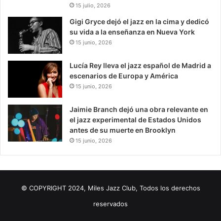
15 julio, 2026
Gigi Gryce dejó el jazz en la cima y dedicó
su vida a la enseñanza en Nueva York
15 junio, 2026
Lucía Rey lleva el jazz español de Madrid a
escenarios de Europa y América
15 junio, 2026
Jaimie Branch dejó una obra relevante en
el jazz experimental de Estados Unidos
antes de su muerte en Brooklyn
15 junio, 2026
© COPYRIGHT 2024, Miles Jazz Club, Todos los derechos
reservados