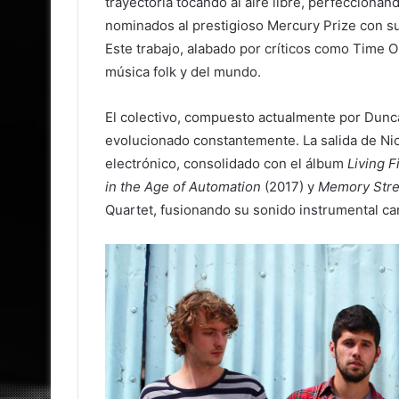
trayectoria tocando al aire libre, perfecciona
nominados al prestigioso Mercury Prize con s
Este trabajo, alabado por críticos como Time Ou
música folk y del mundo.
El colectivo, compuesto actualmente por Duncan
evolucionado constantemente. La salida de Nic
electrónico, consolidado con el álbum
Living F
in the Age of Automation
(2017) y
Memory Str
Quartet, fusionando su sonido instrumental car