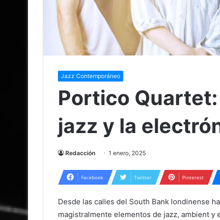
Jazz Contemporáneo
Portico Quartet:
jazz y la electr
Redacción
1 enero, 2025
Facebook
Twitter
Pinterest
Desde las calles del South Bank londinense ha
magistralmente elementos de jazz, ambient y e