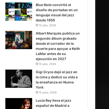
Blue Note convirtió el
diseño de portadas en un
lenguaje visual del jazz
desde 1956
15 julio, 2026
Albert Marquès publica un
segundo álbum grabado
desde el corredor de la
muerte para apoyar a Keith
LaMar antes de su
ejecución en 2027
15 julio, 2026
Gigi Gryce dejó el jazz en
la cima y dedicó su vida a
la enseñanza en Nueva
York
15 junio, 2026
Lucía Rey lleva el jazz
español de Madrid a