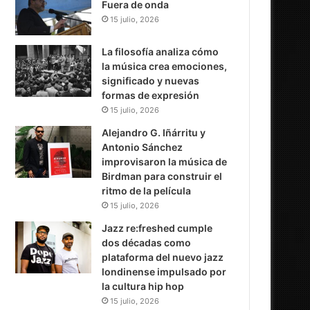
Fuera de onda
15 julio, 2026
La filosofía analiza cómo
la música crea emociones,
significado y nuevas
formas de expresión
15 julio, 2026
Alejandro G. Iñárritu y
Antonio Sánchez
improvisaron la música de
Birdman para construir el
ritmo de la película
15 julio, 2026
Jazz re:freshed cumple
dos décadas como
plataforma del nuevo jazz
londinense impulsado por
la cultura hip hop
15 julio, 2026