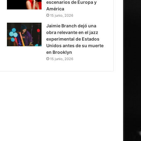
escenarios de Europa y
América
15 junio, 2026
Jaimie Branch dejó una
obra relevante en el jazz
experimental de Estados
Unidos antes de su muerte
en Brooklyn
15 junio, 2026