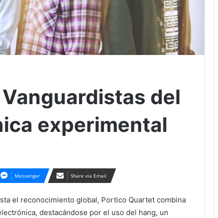
 Vanguardistas del
ónica experimental
Messenger
Share via Email
sta el reconocimiento global, Portico Quartet combina
lectrónica, destacándose por el uso del hang, un