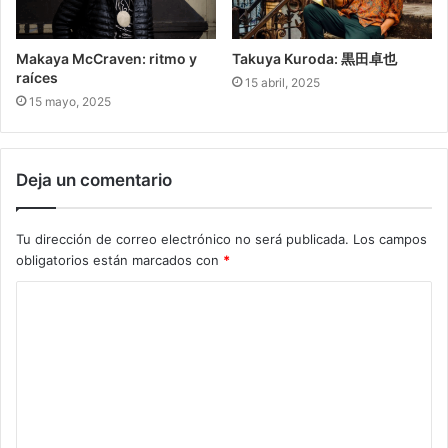
Makaya McCraven: ritmo y
Takuya Kuroda: 黒田卓也
raíces
15 abril, 2025
15 mayo, 2025
Deja un comentario
Tu dirección de correo electrónico no será publicada.
Los campos
obligatorios están marcados con
*