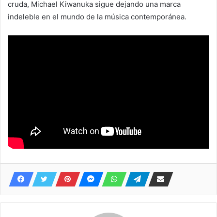
cruda, Michael Kiwanuka sigue dejando una marca
indeleble en el mundo de la música contemporánea.