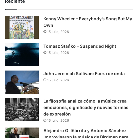
Reciente
Kenny Wheeler – Everybody’s Song But My
Own
15 julio, 2026
Tomasz Stańko – Suspended Night
15 julio, 2026
John Jeremiah Sullivan: Fuera de onda
15 julio, 2026
La filosofía analiza cómo la música crea
emociones, significado y nuevas formas
de expresión
15 julio, 2026
Alejandro G. Iñárritu y Antonio Sánchez
improvisaron la música de Birdman para