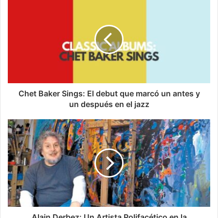
Chet Baker Sings: El debut que marcó un antes y
un después en el jazz
Alain Derbez: Un Artista Polifacético en la