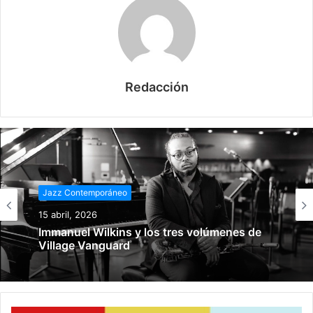
Redacción
Jazz Contemporáneo
15 abril, 2026
Immanuel Wilkins y los tres volúmenes de
Village Vanguard