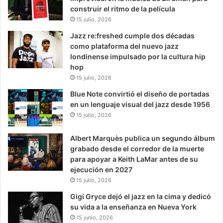
construir el ritmo de la película
15 julio, 2026
Jazz re:freshed cumple dos décadas
como plataforma del nuevo jazz
londinense impulsado por la cultura hip
hop
15 julio, 2026
Blue Note convirtió el diseño de portadas
en un lenguaje visual del jazz desde 1956
15 julio, 2026
Albert Marquès publica un segundo álbum
grabado desde el corredor de la muerte
para apoyar a Keith LaMar antes de su
ejecución en 2027
15 julio, 2026
Gigi Gryce dejó el jazz en la cima y dedicó
su vida a la enseñanza en Nueva York
15 junio, 2026