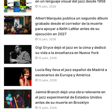
en un lenguaje visual del jazz desde 1956
15 julio, 2026
Albert Marquès publica un segundo álbum
grabado desde el corredor de la muerte
para apoyar a Keith LaMar antes de su
ejecución en 2027
15 julio, 2026
Gigi Gryce dejó el jazz en la cima y dedicó
su vida a la enseñanza en Nueva York
15 junio, 2026
Lucía Rey lleva el jazz español de Madrid a
escenarios de Europa y América
15 junio, 2026
Jaimie Branch dejó una obra relevante en
el jazz experimental de Estados Unidos
antes de su muerte en Brooklyn
15 junio, 2026