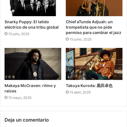
Snarky Puppy: El latido
Chief aTunde Adjuah: un
eléctrico de una tribu global
trompetista que no pide
permiso para cambiar el jazz
15 julio, 2025
15 junio, 2025
Makaya McCraven: ritmo y
Takuya Kuroda: 黒田卓也
raíces
15 abril, 2025
15 mayo, 2025
Deja un comentario