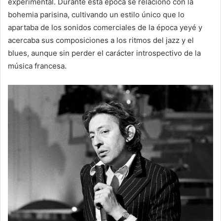
experimental. Durante esta época se relacionó con la
bohemia parisina, cultivando un estilo único que lo
apartaba de los sonidos comerciales de la época yeyé y
acercaba sus composiciones a los ritmos del jazz y el
blues, aunque sin perder el carácter introspectivo de la
música francesa.