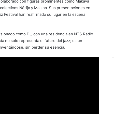
 colaborado con figuras prominentes como Makaya
olectivos Nérija y Maisha. Sus presentaciones en
 Festival han reafirmado su lugar en la escena
ursionado como DJ, con una residencia en NTS Radio
cía no solo representa el futuro del jazz; es un
nventándose, sin perder su esencia.