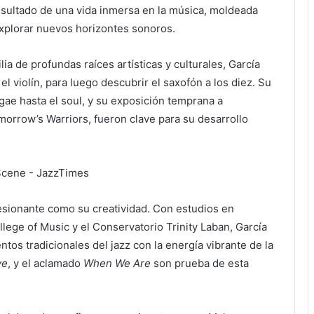
resultado de una vida inmersa en la música, moldeada
explorar nuevos horizontes sonoros.
 de profundas raíces artísticas y culturales, García
l violín, para luego descubrir el saxofón a los diez. Su
gae hasta el soul, y su exposición temprana a
orrow’s Warriors, fueron clave para su desarrollo
esionante como su creatividad. Con estudios en
lege of Music y el Conservatorio Trinity Laban, García
os tradicionales del jazz con la energía vibrante de la
ve
, y el aclamado
When We Are
son prueba de esta