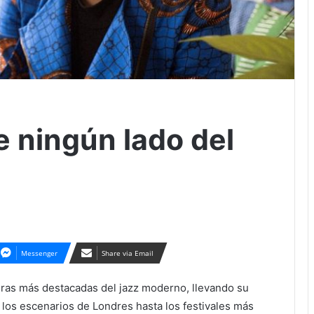
e ningún lado del
Messenger
Share via Email
uras más destacadas del jazz moderno, llevando su
los escenarios de Londres hasta los festivales más