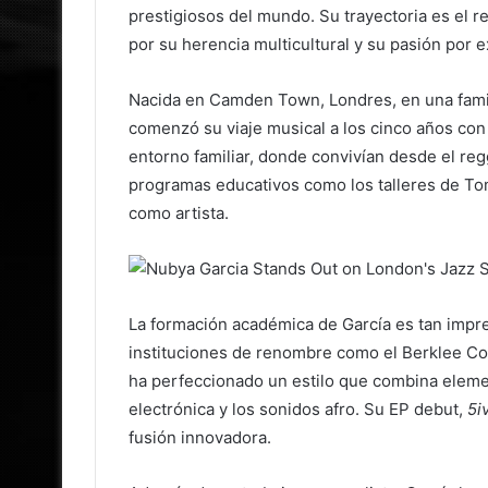
prestigiosos del mundo. Su trayectoria es el 
por su herencia multicultural y su pasión por 
Nacida en Camden Town, Londres, en una familia
comenzó su viaje musical a los cinco años con e
entorno familiar, donde convivían desde el reg
programas educativos como los talleres de Tom
como artista.
La formación académica de García es tan impr
instituciones de renombre como el Berklee Col
ha perfeccionado un estilo que combina element
electrónica y los sonidos afro. Su EP debut,
5i
fusión innovadora.