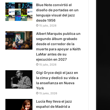
Blue Note convirtió el
diseño de portadas en un
lenguaje visual del jazz
desde 1956
15 julio, 2026
Albert Marquès publica un
segundo álbum grabado
desde el corredor de la
muerte para apoyar a Keith
LaMar antes de su
ejecución en 2027
15 julio, 2026
Gigi Gryce dejó el jazz en
la cima y dedicó su vida a
la enseñanza en Nueva
York
15 junio, 2026
Lucía Rey lleva el jazz
español de Madrid a