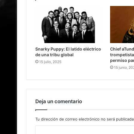
Snarky Puppy: El latido eléctrico
Chief aTund
de una tribu global
trompetista
permiso par
15 julio, 2025
15 junio, 20
Deja un comentario
Tu dirección de correo electrónico no será publicada