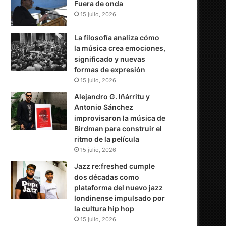
Fuera de onda
15 julio, 2026
La filosofía analiza cómo
la música crea emociones,
significado y nuevas
formas de expresión
15 julio, 2026
Alejandro G. Iñárritu y
Antonio Sánchez
improvisaron la música de
Birdman para construir el
ritmo de la película
15 julio, 2026
Jazz re:freshed cumple
dos décadas como
plataforma del nuevo jazz
londinense impulsado por
la cultura hip hop
15 julio, 2026