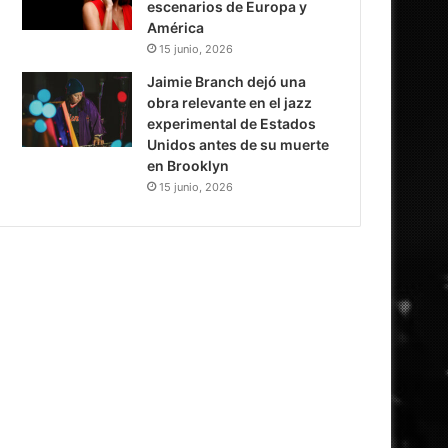
escenarios de Europa y
América
15 junio, 2026
Jaimie Branch dejó una
obra relevante en el jazz
experimental de Estados
Unidos antes de su muerte
en Brooklyn
15 junio, 2026