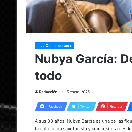
Jazz Contemporáneo
Nubya García: D
todo
Redacción
15 enero, 2025
Facebook
Twitter
Pinterest
A sus 33 años, Nubya García es una de las fig
talento como saxofonista y compositora desde 