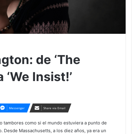
ngton: de ‘The
 ‘We Insist!’
Messenger
Share via Email
do tambores como si el mundo estuviera a punto de
o. Desde Massachusetts, a los diez años, ya era un