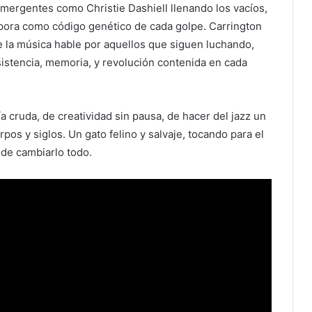
emergentes como Christie Dashiell llenando los vacíos,
áspora como código genético de cada golpe. Carrington
 la música hable por aquellos que siguen luchando,
sistencia, memoria, y revolución contenida en cada
a cruda, de creatividad sin pausa, de hacer del jazz un
pos y siglos. Un gato felino y salvaje, tocando para el
de cambiarlo todo.