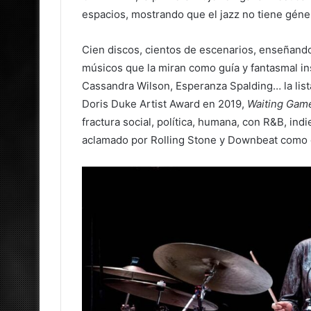
espacios, mostrando que el jazz no tiene géne
Cien discos, cientos de escenarios, enseñando
músicos que la miran como guía y fantasmal in
Cassandra Wilson, Esperanza Spalding… la list
Doris Duke Artist Award en 2019,
Waiting Gam
fractura social, política, humana, con R&B, in
aclamado por Rolling Stone y Downbeat como