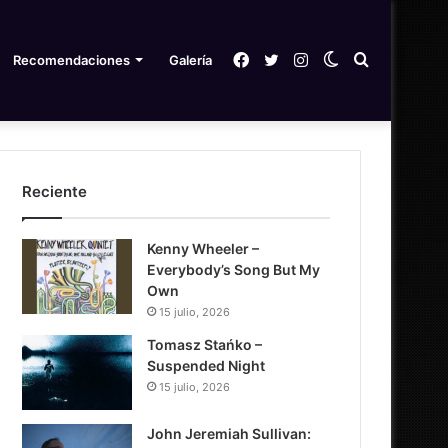
Facebook
Twitter
Instagram
Switch
Search
Recomendaciones
Galería
skin
for
Reciente
Kenny Wheeler –
Everybody’s Song But My
Own
15 julio, 2026
Tomasz Stańko –
Suspended Night
15 julio, 2026
John Jeremiah Sullivan: