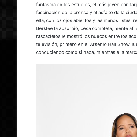
fantasma en los estudios, el más joven con tarj
fascinación de la prensa y el asfalto de la ciud
ella, con los ojos abiertos y las manos listas,
Berklee la absorbió, beca completa, mente afi
rascacielos le mostró los huecos entre los aco
televisión, primero en el Arsenio Hall Show, l
conduciendo como si nada, mientras ella marca