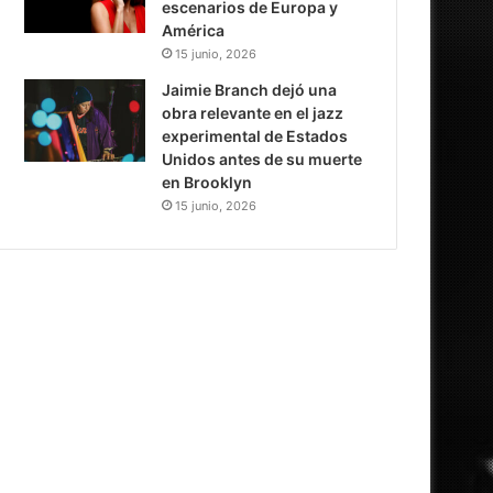
escenarios de Europa y
América
15 junio, 2026
Jaimie Branch dejó una
obra relevante en el jazz
experimental de Estados
Unidos antes de su muerte
en Brooklyn
15 junio, 2026