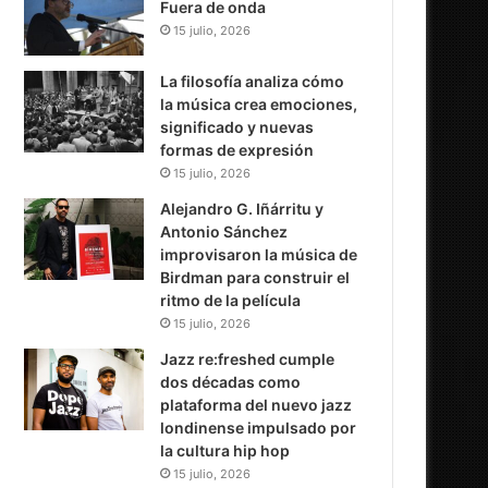
Fuera de onda
15 julio, 2026
La filosofía analiza cómo
la música crea emociones,
significado y nuevas
formas de expresión
15 julio, 2026
Alejandro G. Iñárritu y
Antonio Sánchez
improvisaron la música de
Birdman para construir el
ritmo de la película
15 julio, 2026
Jazz re:freshed cumple
dos décadas como
plataforma del nuevo jazz
londinense impulsado por
la cultura hip hop
15 julio, 2026