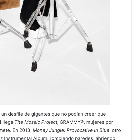
 un desfile de gigantes que no podían creer que
1 llega
The Mosaic Project
, GRAMMY®, mujeres por
omete. En 2013,
Money Jungle: Provocative in Blue
, otro
z Instrumental Album, rompiendo paredes, abriendo