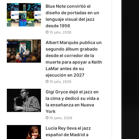
Blue Note convirtió el
diseño de portadas en un
lenguaje visual del jazz
desde 1956
15 julio, 2026
Albert Marquès publica un
segundo álbum grabado
desde el corredor de la
muerte para apoyar a Keith
LaMar antes de su
ejecución en 2027
15 julio, 2026
Gigi Gryce dejó el jazz en
la cima y dedicó su vida a
la enseñanza en Nueva
York
15 junio, 2026
Lucía Rey lleva el jazz
español de Madrid a