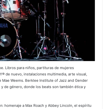
be. Libros para niños, partituras de mujeres
 de nuevo, instalaciones multimedia, arte visual,
e Mae Weems. Berklee Institute of Jazz and Gender
cial y de género, donde los beats son también ética y
n: homenaje a Max Roach y Abbey Lincoln, el espíritu