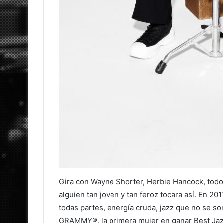
Gira con Wayne Shorter, Herbie Hancock, todo
alguien tan joven y tan feroz tocara así. En 201
todas partes, energía cruda, jazz que no se s
GRAMMY®, la primera mujer en ganar Best Jaz