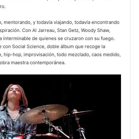
ro.
, mentorando, y todavía viajando, todavía encontrando
spiración. Con Al Jarreau, Stan Getz, Woody Shaw,
a interminable de quienes se cruzaron con su fuego.
e
con Social Science, doble álbum que recoge la
die, hip-hop, improvisación, todo mezclado, caos medido,
 obra maestra contemporánea.