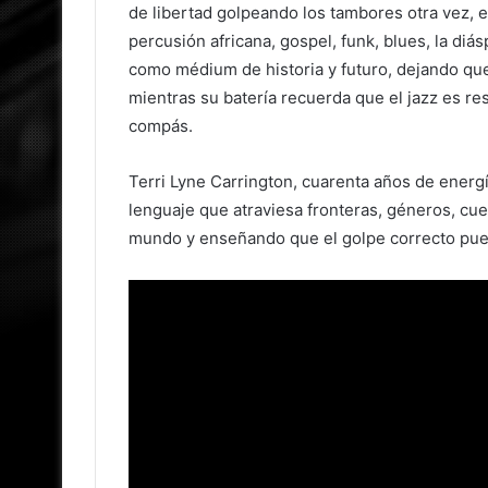
de libertad golpeando los tambores otra vez, 
percusión africana, gospel, funk, blues, la di
como médium de historia y futuro, dejando que
mientras su batería recuerda que el jazz es re
compás.
Terri Lyne Carrington, cuarenta años de energí
lenguaje que atraviesa fronteras, géneros, cuer
mundo y enseñando que el golpe correcto pue