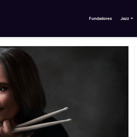
Fundadores
Jazz