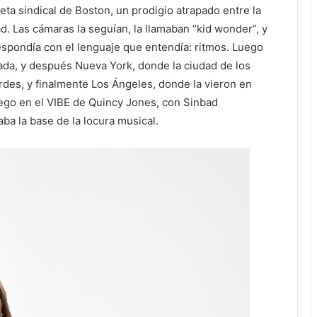
eta sindical de Boston, un prodigio atrapado entre la
ad. Las cámaras la seguían, la llamaban “kid wonder”, y
 respondía con el lenguaje que entendía: ritmos. Luego
lada, y después Nueva York, donde la ciudad de los
rdes, y finalmente Los Ángeles, donde la vieron en
uego en el VIBE de Quincy Jones, con Sinbad
ba la base de la locura musical.