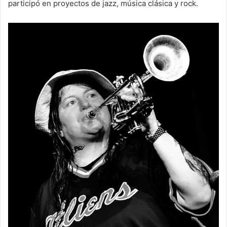
participó en proyectos de jazz, música clásica y rock.