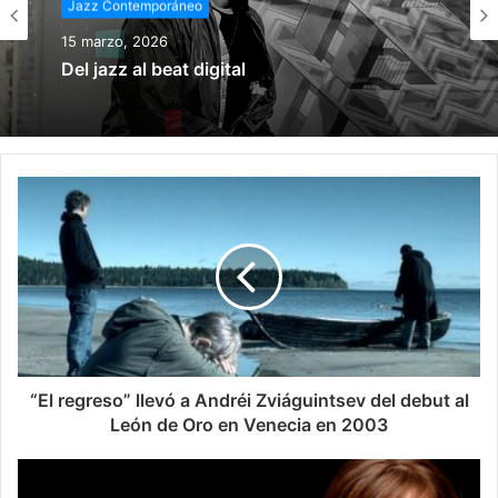
Jazz Contemporáneo
Jazz Contemporáneo
15 marzo, 2026
15 febrero, 2026
Del jazz al beat digital
Robert Glasper: Fusión cultural sin salir de
casa
“El regreso” llevó a Andréi Zviáguintsev del debut al
León de Oro en Venecia en 2003