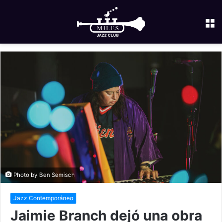
M
Photo by Ben Semisch
Jazz Contemporáneo
Jaimie Branch dejó una obra