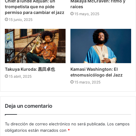
Chief aTunde Adjuah: un
Makaya McCraven: ritmo y
trompetista que no pide
raíces
permiso para cambiar el jazz
15 mayo, 2025
15 junio, 2025
Takuya Kuroda: 黒田卓也
Kamasi Washington: El
etnomusicólogo del Jazz
15 abril, 2025
15 marzo, 2025
Deja un comentario
Tu dirección de correo electrónico no será publicada.
Los campos
obligatorios están marcados con
*