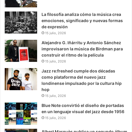
La filosofía analiza cómo la música crea
emociones, significado y nuevas formas
de expresión
15 julio, 2026
Alejandro G. Iñárritu y Antonio Sánchez
improvisaron la música de Birdman para
construir el ritmo de la película
15 julio, 2026
Jazz re:freshed cumple dos décadas
como plataforma del nuevo jazz
londinense impulsado por la cultura hip
hop
15 julio, 2026
Blue Note convirtió el diseño de portadas
en un lenguaje visual del jazz desde 1956
15 julio, 2026
Albert Marquès publica un segundo álbum