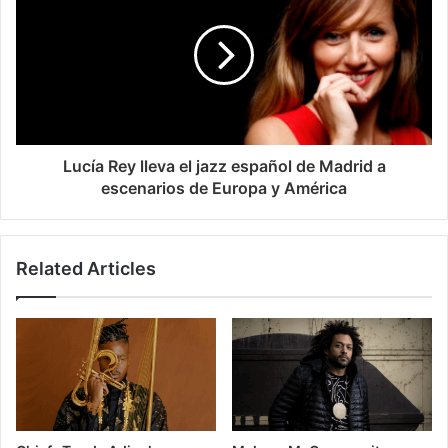
Lucía Rey lleva el jazz español de Madrid a
escenarios de Europa y América
Related Articles