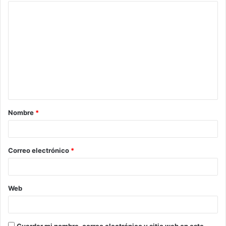
Nombre
*
Correo electrónico
*
Web
Guardar mi nombre, correo electrónico y sitio web en este