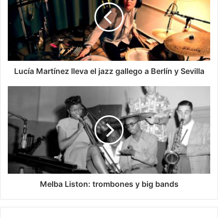
Lucía Martínez lleva el jazz gallego a Berlín y Sevilla
Melba Liston: trombones y big bands