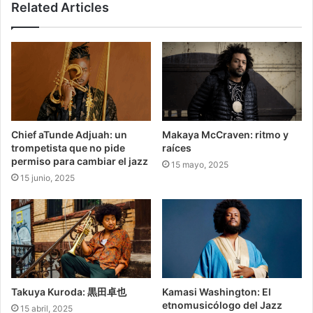
Related Articles
Chief aTunde Adjuah: un
Makaya McCraven: ritmo y
trompetista que no pide
raíces
permiso para cambiar el jazz
15 mayo, 2025
15 junio, 2025
Takuya Kuroda: 黒田卓也
Kamasi Washington: El
etnomusicólogo del Jazz
15 abril, 2025