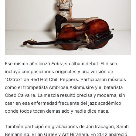
Ese mismo año lanzó
Entry
, su álbum debut. El disco
incluyó composiciones originales y una versión de
“Oztrax” de Red Hot Chili Peppers. Participaron músicos
como el trompetista Ambrose Akinmusire y el baterista
Obed Calvaire. La mezcla resultó precisa y moderna, sin
caer en esa enfermedad frecuente del jazz académico
donde todos tocan demasiado y nadie dice nada.
También participó en grabaciones de Jon Irabagon, Sarah
Bemanning, Brian Girley y Art Hirahara. En 2012 apareció