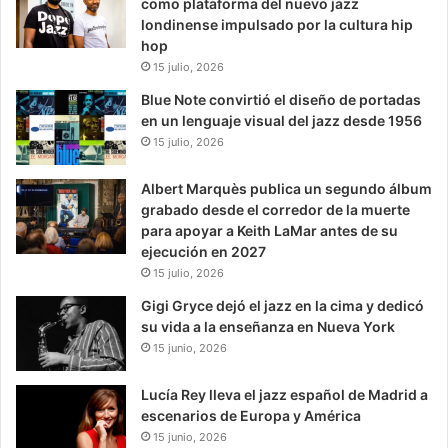
como plataforma del nuevo jazz
londinense impulsado por la cultura hip
hop
15 julio, 2026
Blue Note convirtió el diseño de portadas
en un lenguaje visual del jazz desde 1956
15 julio, 2026
Albert Marquès publica un segundo álbum
grabado desde el corredor de la muerte
para apoyar a Keith LaMar antes de su
ejecución en 2027
15 julio, 2026
Gigi Gryce dejó el jazz en la cima y dedicó
su vida a la enseñanza en Nueva York
15 junio, 2026
Lucía Rey lleva el jazz español de Madrid a
escenarios de Europa y América
15 junio, 2026