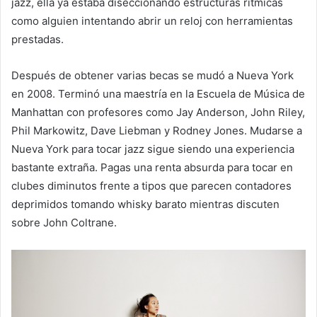
jazz, ella ya estaba diseccionando estructuras rítmicas
como alguien intentando abrir un reloj con herramientas
prestadas.
Después de obtener varias becas se mudó a Nueva York
en 2008. Terminó una maestría en la Escuela de Música de
Manhattan con profesores como Jay Anderson, John Riley,
Phil Markowitz, Dave Liebman y Rodney Jones. Mudarse a
Nueva York para tocar jazz sigue siendo una experiencia
bastante extraña. Pagas una renta absurda para tocar en
clubes diminutos frente a tipos que parecen contadores
deprimidos tomando whisky barato mientras discuten
sobre John Coltrane.