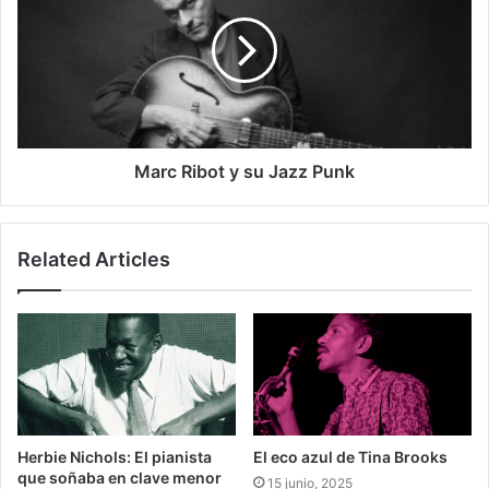
Marc Ribot y su Jazz Punk
Related Articles
Herbie Nichols: El pianista
El eco azul de Tina Brooks
que soñaba en clave menor
15 junio, 2025