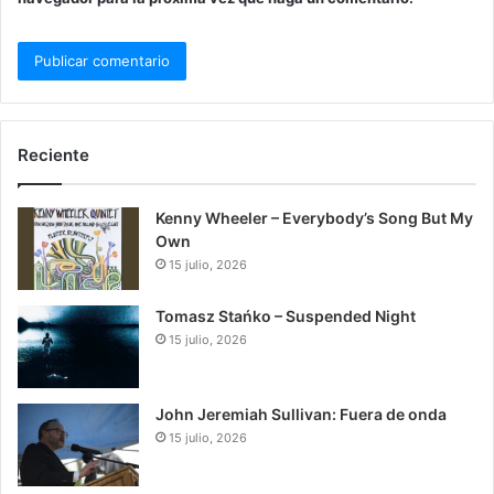
Reciente
Kenny Wheeler – Everybody’s Song But My
Own
15 julio, 2026
Tomasz Stańko – Suspended Night
15 julio, 2026
John Jeremiah Sullivan: Fuera de onda
15 julio, 2026