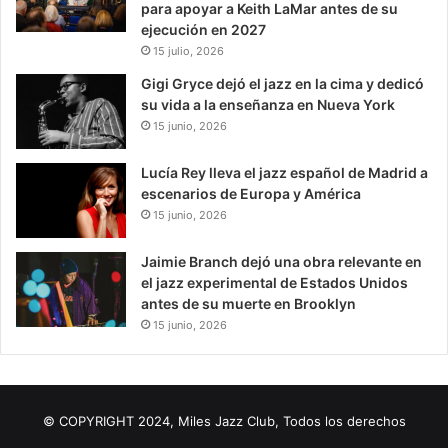
para apoyar a Keith LaMar antes de su
ejecución en 2027
15 julio, 2026
Gigi Gryce dejó el jazz en la cima y dedicó
su vida a la enseñanza en Nueva York
15 junio, 2026
Lucía Rey lleva el jazz español de Madrid a
escenarios de Europa y América
15 junio, 2026
Jaimie Branch dejó una obra relevante en
el jazz experimental de Estados Unidos
antes de su muerte en Brooklyn
15 junio, 2026
© COPYRIGHT 2024, Miles Jazz Club, Todos los derechos