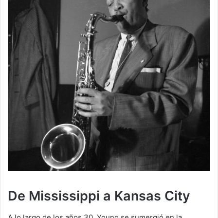
De Mississippi a Kansas City
A lo largo de los años 30, Young se sumergió en la