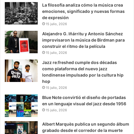
La filosofía analiza cómo la música crea
emociones, significado y nuevas formas
de expresión
15 julio, 2026
Alejandro G. Iñárritu y Antonio Sánchez
improvisaron la música de Birdman para
construir el ritmo de la película
15 julio, 2026
Jazz re:freshed cumple dos décadas
como plataforma del nuevo jazz
londinense impulsado por la cultura hip
hop
15 julio, 2026
Blue Note convirtió el diseño de portadas
en un lenguaje visual del jazz desde 1956
15 julio, 2026
Albert Marquès publica un segundo álbum
grabado desde el corredor de la muerte