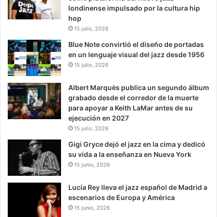
londinense impulsado por la cultura hip
hop
15 julio, 2026
Blue Note convirtió el diseño de portadas
en un lenguaje visual del jazz desde 1956
15 julio, 2026
Albert Marquès publica un segundo álbum
grabado desde el corredor de la muerte
para apoyar a Keith LaMar antes de su
ejecución en 2027
15 julio, 2026
Gigi Gryce dejó el jazz en la cima y dedicó
su vida a la enseñanza en Nueva York
15 junio, 2026
Lucía Rey lleva el jazz español de Madrid a
escenarios de Europa y América
15 junio, 2026