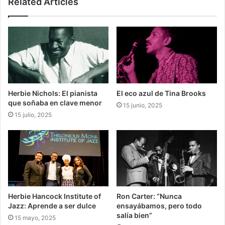
Related Articles
Herbie Nichols: El pianista
El eco azul de Tina Brooks
que soñaba en clave menor
15 junio, 2025
15 julio, 2025
Herbie Hancock Institute of
Ron Carter: “Nunca
Jazz: Aprende a ser dulce
ensayábamos, pero todo
salía bien”
15 mayo, 2025