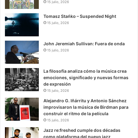
15 julio, 2026
Tomasz Stańko – Suspended Night
15 julio, 2026
John Jeremiah Sullivan: Fuera de onda
15 julio, 2026
La filosofía analiza cómo la música crea
emociones, significado y nuevas formas
de expresión
15 julio, 2026
Alejandro G. Iñárritu y Antonio Sánchez
improvisaron la música de Birdman para
construir el ritmo de la película
15 julio, 2026
Jazz re:freshed cumple dos décadas
como plataforma del nuevo jazz