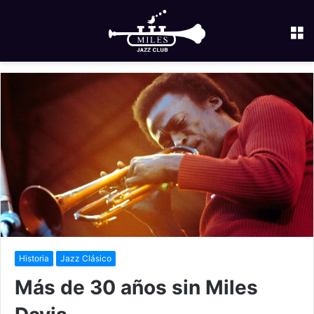
M
Historia
Jazz Clásico
Más de 30 años sin Miles