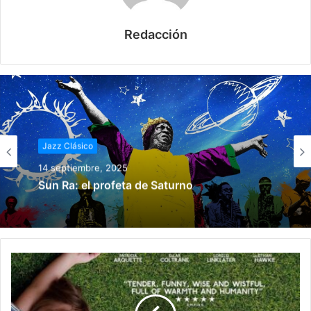
Redacción
Jazz Clásico
14 septiembre, 2025
Sun Ra: el profeta de Saturno