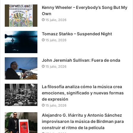
Kenny Wheeler – Everybody’s Song But My
Own
15 julio, 2026
Tomasz Stańko – Suspended Night
15 julio, 2026
John Jeremiah Sullivan: Fuera de onda
15 julio, 2026
La filosofía analiza cómo la música crea
emociones, significado y nuevas formas
de expresión
15 julio, 2026
Alejandro G. Iñárritu y Antonio Sánchez
improvisaron la música de Birdman para
construir el ritmo de la película