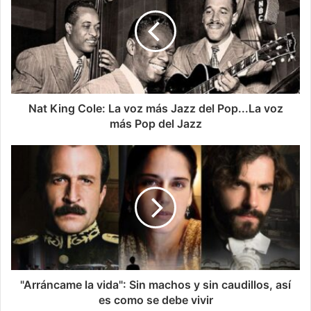
Nat King Cole: La voz más Jazz del Pop...La voz
más Pop del Jazz
"Arráncame la vida": Sin machos y sin caudillos, así
es como se debe vivir