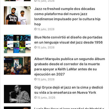
15 julio, 2026
Jazz re:freshed cumple dos décadas
como plataforma del nuevo jazz
londinense impulsado por la cultura hip
hop
15 julio, 2026
Blue Note convirtió el diseño de portadas
en un lenguaje visual del jazz desde 1956
15 julio, 2026
Albert Marquès publica un segundo álbum
grabado desde el corredor de la muerte
para apoyar a Keith LaMar antes de su
ejecución en 2027
15 julio, 2026
Gigi Gryce dejó el jazz en la cima y dedicó
su vida a la enseñanza en Nueva York
15 junio, 2026
Lucía Rey lleva el jazz español de Madrid a