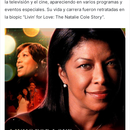
la televisión y el cine, apareciendo en varios programas y
eventos especiales. Su vida y carrera fueron retratadas en
la biopic “Livin’ for Love: The Natalie Cole Story”.