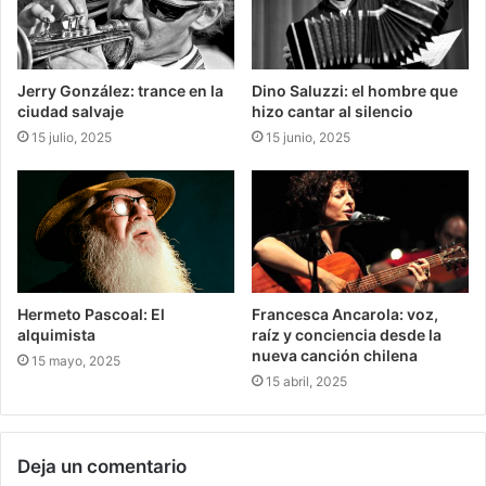
Jerry González: trance en la
Dino Saluzzi: el hombre que
ciudad salvaje
hizo cantar al silencio
15 julio, 2025
15 junio, 2025
Hermeto Pascoal: El
Francesca Ancarola: voz,
alquimista
raíz y conciencia desde la
nueva canción chilena
15 mayo, 2025
15 abril, 2025
Deja un comentario