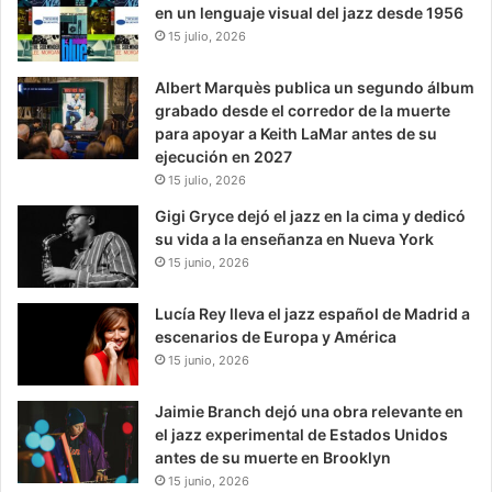
en un lenguaje visual del jazz desde 1956
15 julio, 2026
Albert Marquès publica un segundo álbum
grabado desde el corredor de la muerte
para apoyar a Keith LaMar antes de su
ejecución en 2027
15 julio, 2026
Gigi Gryce dejó el jazz en la cima y dedicó
su vida a la enseñanza en Nueva York
15 junio, 2026
Lucía Rey lleva el jazz español de Madrid a
escenarios de Europa y América
15 junio, 2026
Jaimie Branch dejó una obra relevante en
el jazz experimental de Estados Unidos
antes de su muerte en Brooklyn
15 junio, 2026