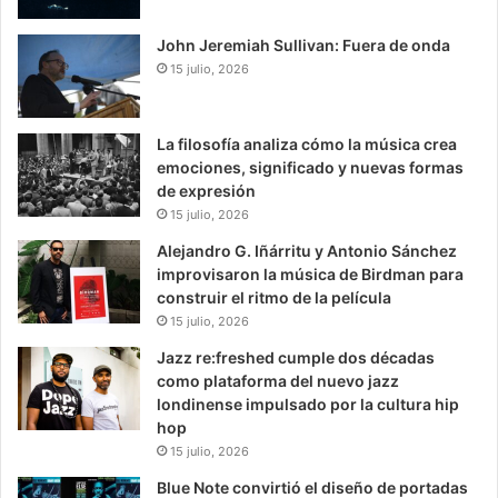
John Jeremiah Sullivan: Fuera de onda
15 julio, 2026
La filosofía analiza cómo la música crea
emociones, significado y nuevas formas
de expresión
15 julio, 2026
Alejandro G. Iñárritu y Antonio Sánchez
improvisaron la música de Birdman para
construir el ritmo de la película
15 julio, 2026
Jazz re:freshed cumple dos décadas
como plataforma del nuevo jazz
londinense impulsado por la cultura hip
hop
15 julio, 2026
Blue Note convirtió el diseño de portadas