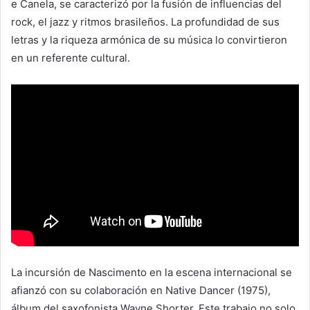
e Canela, se caracterizó por la fusión de influencias del
rock, el jazz y ritmos brasileños. La profundidad de sus
letras y la riqueza armónica de su música lo convirtieron
en un referente cultural.
La incursión de Nascimento en la escena internacional se
afianzó con su colaboración en Native Dancer (1975),
álbum del saxofonista Wayne Shorter. Este trabajo no solo