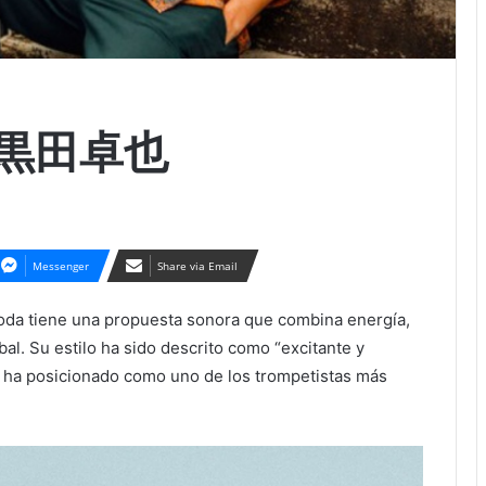
a: 黒田卓也
Messenger
Share via Email
oda tiene una propuesta sonora que combina energía,
bal. Su estilo ha sido descrito como “excitante y
 lo ha posicionado como uno de los trompetistas más