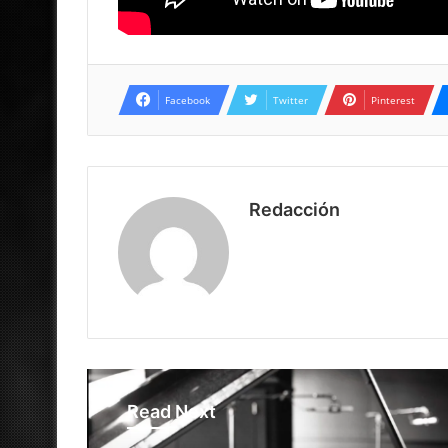
Facebook
Twitter
Pinterest
Redacción
Read Next