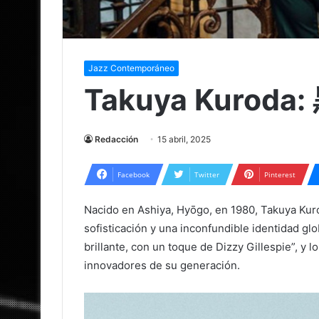
Jazz Contemporáneo
Takuya Kurod
Redacción
15 abril, 2025
Facebook
Twitter
Pinterest
Nacido en Ashiya, Hyōgo, en 1980, Takuya Kur
sofisticación y una inconfundible identidad glo
brillante, con un toque de Dizzy Gillespie”, y
innovadores de su generación.