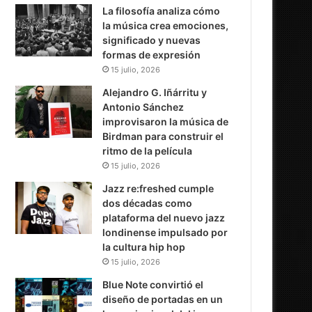
La filosofía analiza cómo
la música crea emociones,
significado y nuevas
formas de expresión
15 julio, 2026
Alejandro G. Iñárritu y
Antonio Sánchez
improvisaron la música de
Birdman para construir el
ritmo de la película
15 julio, 2026
Jazz re:freshed cumple
dos décadas como
plataforma del nuevo jazz
londinense impulsado por
la cultura hip hop
15 julio, 2026
Blue Note convirtió el
diseño de portadas en un