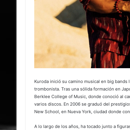
Kuroda inició su camino musical en big bands 
trombonista. Tras una sólida formación en Japó
Berklee College of Music, donde conoció al ca
varios discos. En 2006 se graduó del prestig
New School, en Nueva York, ciudad donde cont
A lo largo de los años, ha tocado junto a figu