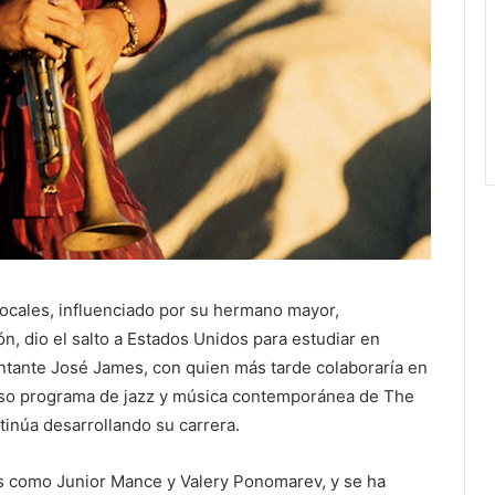
locales, influenciado por su hermano mayor,
n, dio el salto a Estados Unidos para estudiar en
ntante José James, con quien más tarde colaboraría en
ioso programa de jazz y música contemporánea de The
inúa desarrollando su carrera.
ras como Junior Mance y Valery Ponomarev, y se ha