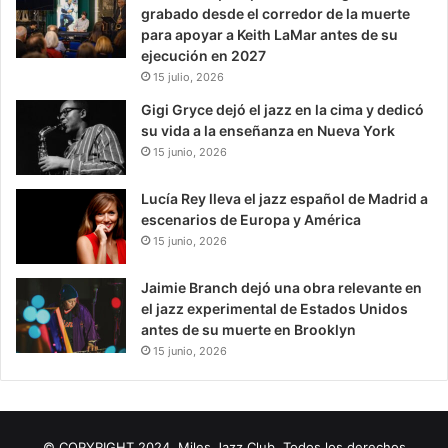
grabado desde el corredor de la muerte
para apoyar a Keith LaMar antes de su
ejecución en 2027
15 julio, 2026
Gigi Gryce dejó el jazz en la cima y dedicó
su vida a la enseñanza en Nueva York
15 junio, 2026
Lucía Rey lleva el jazz español de Madrid a
escenarios de Europa y América
15 junio, 2026
Jaimie Branch dejó una obra relevante en
el jazz experimental de Estados Unidos
antes de su muerte en Brooklyn
15 junio, 2026
© COPYRIGHT 2024, Miles Jazz Club, Todos los derechos