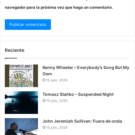
navegador para la próxima vez que haga un comentario.
Reciente
Kenny Wheeler – Everybody’s Song But My
Own
15 julio, 2026
Tomasz Stańko – Suspended Night
15 julio, 2026
John Jeremiah Sullivan: Fuera de onda
15 julio, 2026