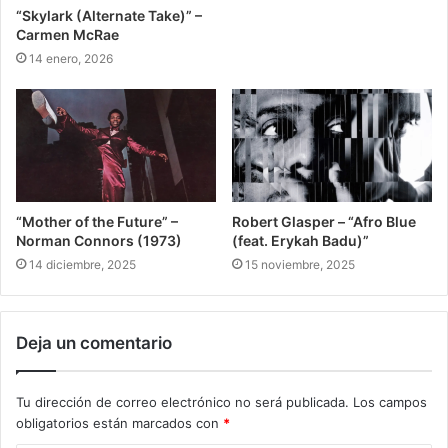
“Skylark (Alternate Take)” –
Carmen McRae
14 enero, 2026
“Mother of the Future” –
Robert Glasper – “Afro Blue
Norman Connors (1973)
(feat. Erykah Badu)”
14 diciembre, 2025
15 noviembre, 2025
Deja un comentario
Tu dirección de correo electrónico no será publicada.
Los campos
obligatorios están marcados con
*