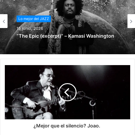
Lo mejor del JAZZ
15 junio, 2026
“The Epic (excerpt)” – Kamasi Washington
¿Mejor que el silencio? Joao.