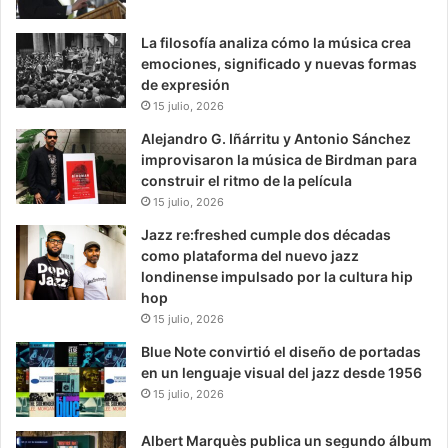
La filosofía analiza cómo la música crea
emociones, significado y nuevas formas
de expresión
15 julio, 2026
Alejandro G. Iñárritu y Antonio Sánchez
improvisaron la música de Birdman para
construir el ritmo de la película
15 julio, 2026
Jazz re:freshed cumple dos décadas
como plataforma del nuevo jazz
londinense impulsado por la cultura hip
hop
15 julio, 2026
Blue Note convirtió el diseño de portadas
en un lenguaje visual del jazz desde 1956
15 julio, 2026
Albert Marquès publica un segundo álbum