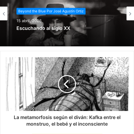
Beyond the Blue Por José Agustín Ortiz
15 abril, 2026
Escuchando al siglo XX
La metamorfosis según el diván: Kafka entre el
monstruo, el bebé y el inconsciente