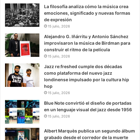
La filosofía analiza cómo la música crea
emociones, significado y nuevas formas
de expresión
15 julio, 2026
Alejandro G. Iñárritu y Antonio Sánchez
improvisaron la música de Birdman para
construir el ritmo de la película
15 julio, 2026
Jazz re:freshed cumple dos décadas
como plataforma del nuevo jazz
londinense impulsado por la cultura hip
hop
15 julio, 2026
Blue Note convirtió el diseño de portadas
en un lenguaje visual del jazz desde 1956
15 julio, 2026
Albert Marquès publica un segundo álbum
grabado desde el corredor de la muerte