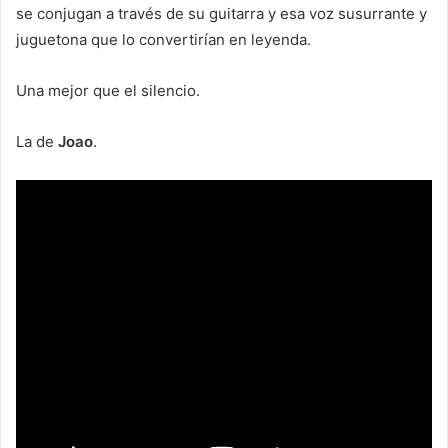
se conjugan a través de su guitarra y esa voz susurrante y
juguetona que lo convertirían en leyenda.
Una mejor que el silencio.
La de
Joao
.