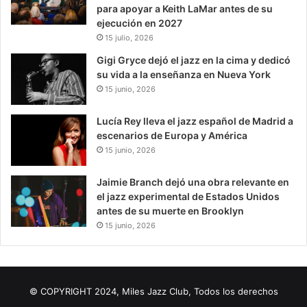
para apoyar a Keith LaMar antes de su
ejecución en 2027
15 julio, 2026
Gigi Gryce dejó el jazz en la cima y dedicó
su vida a la enseñanza en Nueva York
15 junio, 2026
Lucía Rey lleva el jazz español de Madrid a
escenarios de Europa y América
15 junio, 2026
Jaimie Branch dejó una obra relevante en
el jazz experimental de Estados Unidos
antes de su muerte en Brooklyn
15 junio, 2026
© COPYRIGHT 2024, Miles Jazz Club, Todos los derechos