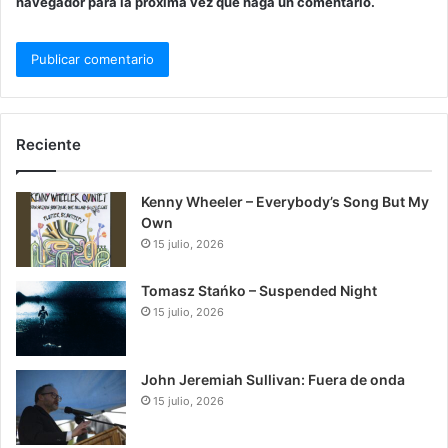
navegador para la próxima vez que haga un comentario.
Reciente
Kenny Wheeler – Everybody’s Song But My
Own
15 julio, 2026
Tomasz Stańko – Suspended Night
15 julio, 2026
John Jeremiah Sullivan: Fuera de onda
15 julio, 2026