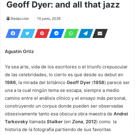
Geoff Dyer: and all that jazz
Redacción
15 junio, 2026
Agustin Ortiz
Ya sea arte, vida de los escritores o el triunfo crepuscular
de las celebridades, lo cierto es que desde su debut en
1986
, la mirada del británico
Geoff Dyer
(
1958
) parece ser
una a la cual ningún tema se escapa, siempre a medio
camino entre el análisis clínico y el ensayo más personal,
construyendo un corpus donde pueden ser observadas
obsesivamente tanto esa obscura obra maestra de
Andrei
Tarkovsky
llamada
Stalker
(en
Zona
,
2012
) como la
historia de la fotografía partiendo de sus favoritas