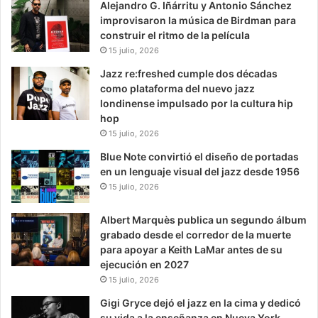
Alejandro G. Iñárritu y Antonio Sánchez
improvisaron la música de Birdman para
construir el ritmo de la película
15 julio, 2026
Jazz re:freshed cumple dos décadas
como plataforma del nuevo jazz
londinense impulsado por la cultura hip
hop
15 julio, 2026
Blue Note convirtió el diseño de portadas
en un lenguaje visual del jazz desde 1956
15 julio, 2026
Albert Marquès publica un segundo álbum
grabado desde el corredor de la muerte
para apoyar a Keith LaMar antes de su
ejecución en 2027
15 julio, 2026
Gigi Gryce dejó el jazz en la cima y dedicó
su vida a la enseñanza en Nueva York