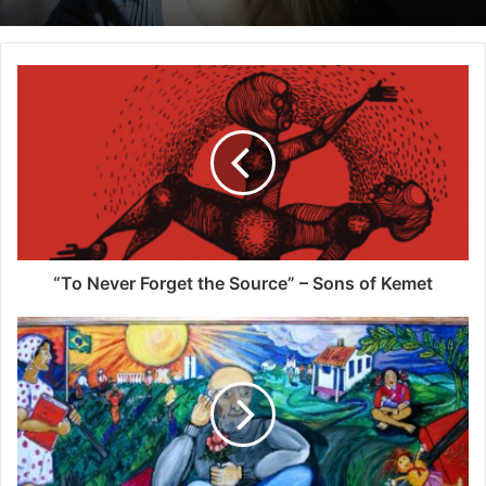
EL IMPERIO RECOBRADO
Una adictiva y punk canallada.
“To Never Forget the Source” – Sons of Kemet