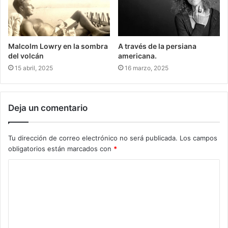
Malcolm Lowry en la sombra
A través de la persiana
del volcán
americana.
15 abril, 2025
16 marzo, 2025
Deja un comentario
Tu dirección de correo electrónico no será publicada.
Los campos
obligatorios están marcados con
*