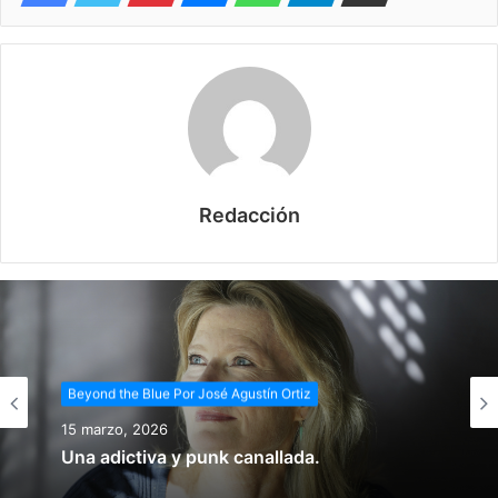
Redacción
Beyond the Blue Por José Agustín Ortiz
Beyond the Blue Por José Agustín Ortiz
15 febrero, 2026
15 marzo, 2026