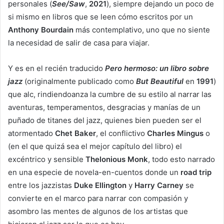
personales (
See/Saw
,
2021
), siempre dejando un poco de
si mismo en libros que se leen cómo escritos por un
Anthony Bourdain
más contemplativo, uno que no siente
la necesidad de salir de casa para viajar.
Y es en el recién traducido
Pero hermoso: un libro sobre
jazz
(originalmente publicado como
But Beautiful
en
1991
)
que alc, rindiendoanza la cumbre de su estilo al narrar las
aventuras, temperamentos, desgracias y manías de un
puñado de titanes del jazz, quienes bien pueden ser el
atormentado
Chet Baker
, el conflictivo
Charles Mingus
o
(en el que quizá sea el mejor capítulo del libro) el
excéntrico y sensible
Thelonious Monk
, todo esto narrado
en una especie de novela-en-cuentos donde un
road trip
entre los jazzistas
Duke Ellington
y
Harry Carney
se
convierte en el marco para narrar con compasión y
asombro las mentes de algunos de los artistas que