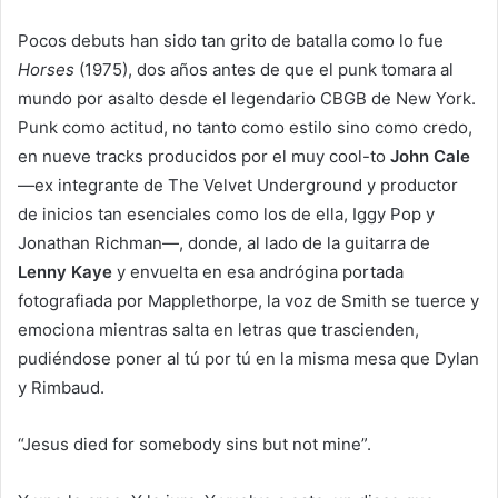
Pocos debuts han sido tan grito de batalla como lo fue
Horses
(1975), dos años antes de que el punk tomara al
mundo por asalto desde el legendario CBGB de New York.
Punk como actitud, no tanto como estilo sino como credo,
en nueve tracks producidos por el muy cool-to
John Cale
—ex integrante de The Velvet Underground y productor
de inicios tan esenciales como los de ella, Iggy Pop y
Jonathan Richman—, donde, al lado de la guitarra de
Lenny Kaye
y envuelta en esa andrógina portada
fotografiada por Mapplethorpe, la voz de Smith se tuerce y
emociona mientras salta en letras que trascienden,
pudiéndose poner al tú por tú en la misma mesa que Dylan
y Rimbaud.
“Jesus died for somebody sins but not mine”.