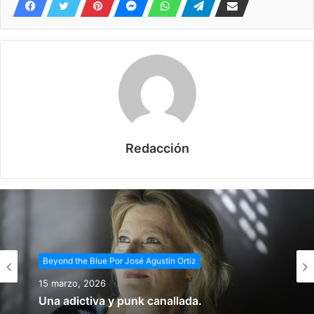
Redacción
Beyond the Blue Por José Agustín Ortiz
15 marzo, 2026
Una adictiva y punk canallada.