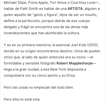
Michael Stipe, Fiona Apple, Tori Amos o Courtney Love—,
hablar de Patti Smith es hablar de una
ARTISTA
, alguien a
quien aquello de “genio y figura”, lejos de ser un insulto,
define a la perfección, porque detrás de ese cuerpo
delgado y frágil se encuentra una de las almas más
incandescentes que han alumbrado la cultura.
Y es en su primera memoria, la esencial
Just Kids
(2010),
donde en su origen encontramos destino: chica de pueblo
chico que, al lado de quien entonces era su novio —el
formidable y sensible fotógrafo
Robert Mapplethorpe
—
llega a la gran ciudad, a esa New York dispuesta a
conquistarla con su ronco pecho y su lírica.
Pero las cosas no empiezan del todo bien.
Pero ella no está sola.