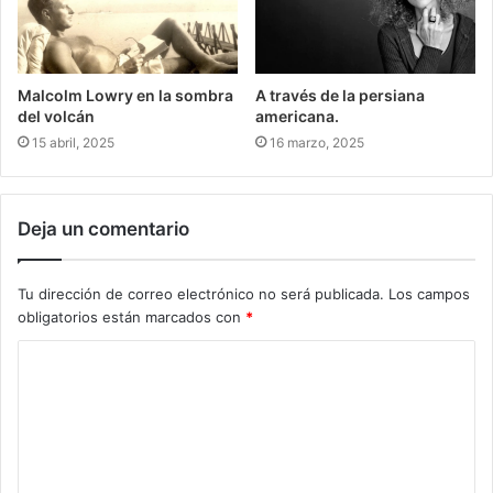
Malcolm Lowry en la sombra
A través de la persiana
del volcán
americana.
15 abril, 2025
16 marzo, 2025
Deja un comentario
Tu dirección de correo electrónico no será publicada.
Los campos
obligatorios están marcados con
*