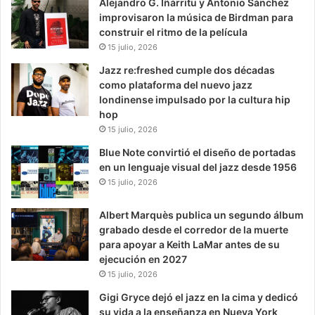
Alejandro G. Iñárritu y Antonio Sánchez
improvisaron la música de Birdman para
construir el ritmo de la película
15 julio, 2026
Jazz re:freshed cumple dos décadas
como plataforma del nuevo jazz
londinense impulsado por la cultura hip
hop
15 julio, 2026
Blue Note convirtió el diseño de portadas
en un lenguaje visual del jazz desde 1956
15 julio, 2026
Albert Marquès publica un segundo álbum
grabado desde el corredor de la muerte
para apoyar a Keith LaMar antes de su
ejecución en 2027
15 julio, 2026
Gigi Gryce dejó el jazz en la cima y dedicó
su vida a la enseñanza en Nueva York