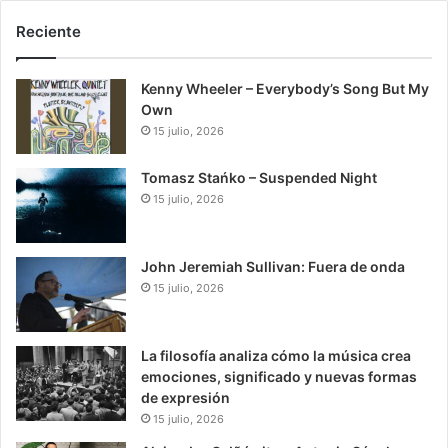
Reciente
Kenny Wheeler – Everybody’s Song But My
Own
15 julio, 2026
Tomasz Stańko – Suspended Night
15 julio, 2026
John Jeremiah Sullivan: Fuera de onda
15 julio, 2026
La filosofía analiza cómo la música crea
emociones, significado y nuevas formas
de expresión
15 julio, 2026