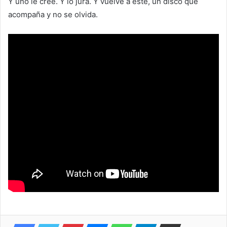
Y uno le cree. Y lo jura. Y vuelve a este, un disco que
acompaña y no se olvida.