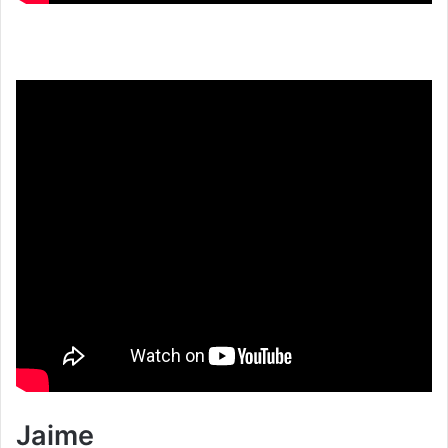
Jaime