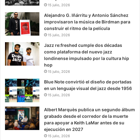
15 julio, 2026
Alejandro G. Iñárritu y Antonio Sánchez
improvisaron la música de Birdman para
construir el ritmo de la película
15 julio, 2026
Jazz re:freshed cumple dos décadas
como plataforma del nuevo jazz
londinense impulsado por la cultura hip
hop
15 julio, 2026
Blue Note convirtió el diseño de portadas
en un lenguaje visual del jazz desde 1956
15 julio, 2026
Albert Marquès publica un segundo álbum
grabado desde el corredor de la muerte
para apoyar a Keith LaMar antes de su
ejecución en 2027
15 julio, 2026