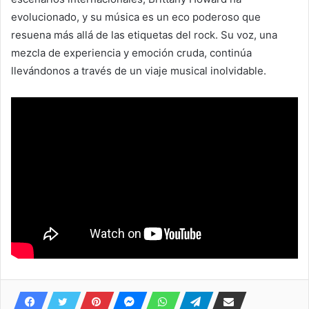
evolucionado, y su música es un eco poderoso que
resuena más allá de las etiquetas del rock. Su voz, una
mezcla de experiencia y emoción cruda, continúa
llevándonos a través de un viaje musical inolvidable.