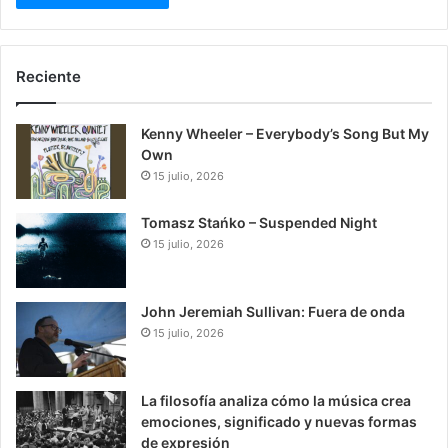
Reciente
Kenny Wheeler – Everybody’s Song But My
Own
15 julio, 2026
Tomasz Stańko – Suspended Night
15 julio, 2026
John Jeremiah Sullivan: Fuera de onda
15 julio, 2026
La filosofía analiza cómo la música crea
emociones, significado y nuevas formas
de expresión