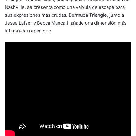
Nashville, se presenta como una válvula de escape para
sus expresiones más crudas. Bermuda Triangle, junto a
Jesse Lafser y Becca Mancari, añade una dimensión más
íntima a su repertorio.