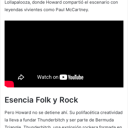
Lollapalooza, donde Howard compartió el escenario con
leyendas vivientes como Paul McCartney.
Esencia Folk y Rock
Pero Howard no se detiene ahí. Su polifacética creatividad
la lleva a fundar Thunderbitch y ser parte de Bermuda
Triangle. Thunderbitch, una explosión rockera formada en