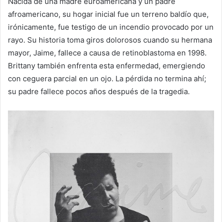
Nacida de una madre euroamericana y un padre
afroamericano, su hogar inicial fue un terreno baldío que,
irónicamente, fue testigo de un incendio provocado por un
rayo. Su historia toma giros dolorosos cuando su hermana
mayor, Jaime, fallece a causa de retinoblastoma en 1998.
Brittany también enfrenta esta enfermedad, emergiendo
con ceguera parcial en un ojo. La pérdida no termina ahí;
su padre fallece pocos años después de la tragedia.