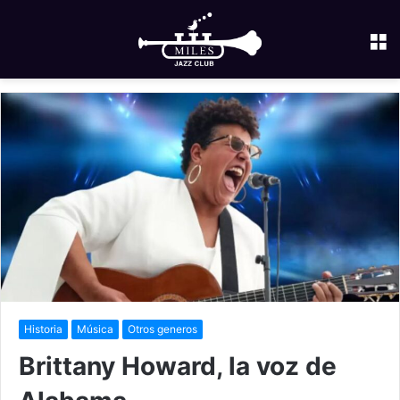
M
Historia
Música
Otros generos
Brittany Howard, la voz de