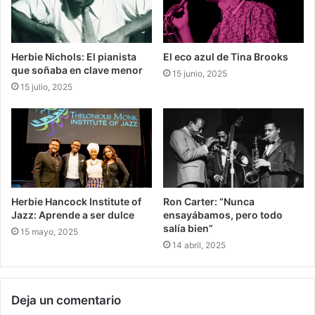
Herbie Nichols: El pianista
El eco azul de Tina Brooks
que soñaba en clave menor
15 junio, 2025
15 julio, 2025
Herbie Hancock Institute of
Ron Carter: “Nunca
Jazz: Aprende a ser dulce
ensayábamos, pero todo
salía bien”
15 mayo, 2025
14 abril, 2025
Deja un comentario