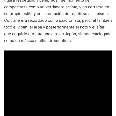
figura respetada, y celebrada, fue momento de
comportarse como un verdadero artista, y no cerrarse en
su propio estilo y en la tentación de repetirse a si mismo.
Coltrane era recordado como saxofonista, pero, él también
tocó el violín, el arpa y posteriormente el koto y el sítar,
que adquirió durante una gira en Japón, siendo catalogado
como un músico multiinstrumentista.