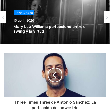
Jazz Clásico
Jazz Clásico
15 abril, 2026
14 marzo, 2026
Mary Lou Williams perfeccionó entre el
swing y la virtud
El swing y la Big Bands: Crear arte
arruinando un género
Three Times Three de Antonio Sánchez: La
perfección del power trio