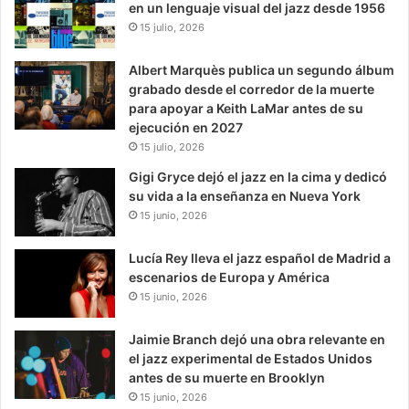
en un lenguaje visual del jazz desde 1956
15 julio, 2026
Albert Marquès publica un segundo álbum
grabado desde el corredor de la muerte
para apoyar a Keith LaMar antes de su
ejecución en 2027
15 julio, 2026
Gigi Gryce dejó el jazz en la cima y dedicó
su vida a la enseñanza en Nueva York
15 junio, 2026
Lucía Rey lleva el jazz español de Madrid a
escenarios de Europa y América
15 junio, 2026
Jaimie Branch dejó una obra relevante en
el jazz experimental de Estados Unidos
antes de su muerte en Brooklyn
15 junio, 2026