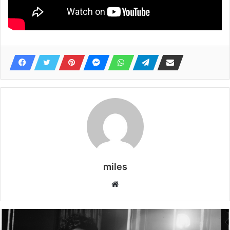
miles
Website