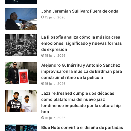
John Jeremiah Sullivan: Fuera de onda
15 julio, 2026
La filosofía analiza cómo la música crea
emociones, significado y nuevas formas
de expresión
15 julio, 2026
Alejandro G. Iñárritu y Antonio Sánchez
improvisaron la música de Birdman para
construir el ritmo de la película
15 julio, 2026
Jazz re:freshed cumple dos décadas
como plataforma del nuevo jazz
londinense impulsado por la cultura hip
hop
15 julio, 2026
Blue Note convirtió el diseño de portadas