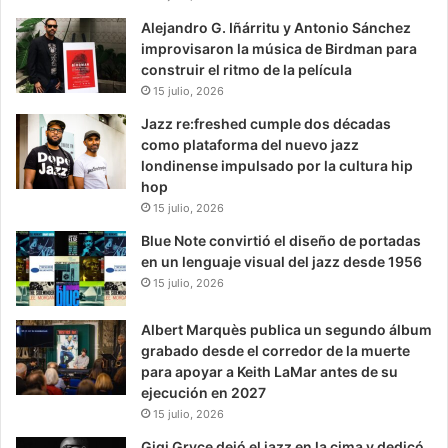
Alejandro G. Iñárritu y Antonio Sánchez
improvisaron la música de Birdman para
construir el ritmo de la película
15 julio, 2026
Jazz re:freshed cumple dos décadas
como plataforma del nuevo jazz
londinense impulsado por la cultura hip
hop
15 julio, 2026
Blue Note convirtió el diseño de portadas
en un lenguaje visual del jazz desde 1956
15 julio, 2026
Albert Marquès publica un segundo álbum
grabado desde el corredor de la muerte
para apoyar a Keith LaMar antes de su
ejecución en 2027
15 julio, 2026
Gigi Gryce dejó el jazz en la cima y dedicó