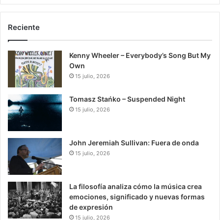
Reciente
Kenny Wheeler – Everybody’s Song But My
Own
15 julio, 2026
Tomasz Stańko – Suspended Night
15 julio, 2026
John Jeremiah Sullivan: Fuera de onda
15 julio, 2026
La filosofía analiza cómo la música crea
emociones, significado y nuevas formas
de expresión
15 julio, 2026