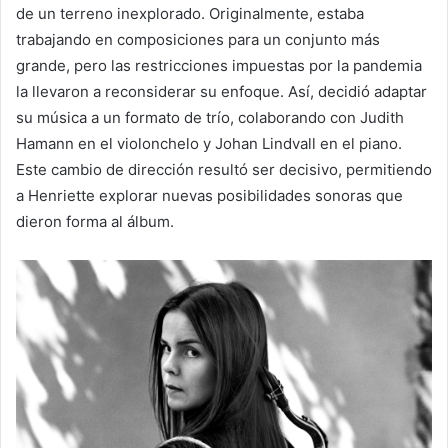
de un terreno inexplorado. Originalmente, estaba
trabajando en composiciones para un conjunto más
grande, pero las restricciones impuestas por la pandemia
la llevaron a reconsiderar su enfoque. Así, decidió adaptar
su música a un formato de trío, colaborando con Judith
Hamann en el violonchelo y Johan Lindvall en el piano.
Este cambio de dirección resultó ser decisivo, permitiendo
a Henriette explorar nuevas posibilidades sonoras que
dieron forma al álbum.