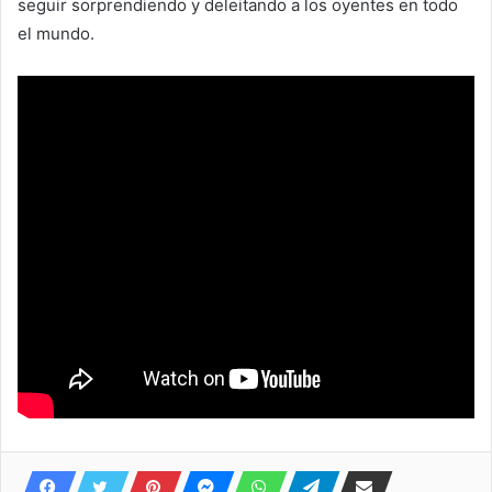
seguir sorprendiendo y deleitando a los oyentes en todo
el mundo.