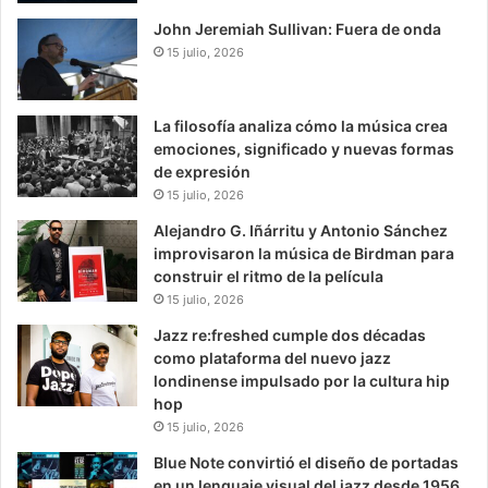
John Jeremiah Sullivan: Fuera de onda
15 julio, 2026
La filosofía analiza cómo la música crea
emociones, significado y nuevas formas
de expresión
15 julio, 2026
Alejandro G. Iñárritu y Antonio Sánchez
improvisaron la música de Birdman para
construir el ritmo de la película
15 julio, 2026
Jazz re:freshed cumple dos décadas
como plataforma del nuevo jazz
londinense impulsado por la cultura hip
hop
15 julio, 2026
Blue Note convirtió el diseño de portadas
en un lenguaje visual del jazz desde 1956