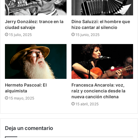
Jerry González: trance en la
Dino Saluzzi: el hombre que
ciudad salvaje
hizo cantar al silencio
15 julio, 2025
15 junio, 2025
Hermeto Pascoal: El
Francesca Ancarola: voz,
alquimista
raíz y conciencia desde la
nueva canción chilena
15 mayo, 2025
15 abril, 2025
Deja un comentario