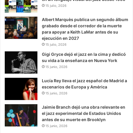
15 julio, 2026
Albert Marquès publica un segundo álbum
grabado desde el corredor de la muerte
para apoyar a Keith LaMar antes de su
ejecución en 2027
15 julio, 2026
Gigi Gryce dejó el jazz en la cima y dedicó
su vida a la enseñanza en Nueva York
15 junio, 2026
Lucía Rey lleva el jazz español de Madrid a
escenarios de Europa y América
15 junio, 2026
Jaimie Branch dejó una obra relevante en
el jazz experimental de Estados Unidos
antes de su muerte en Brooklyn
15 junio, 2026