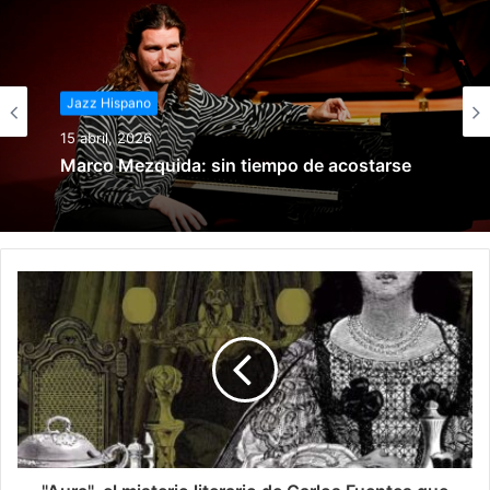
Jazz Hispano
15 marzo, 2026
Jazz Hispano
Historia del jazz en México
15 abril, 2026
Marco Mezquida: sin tiempo de acostarse