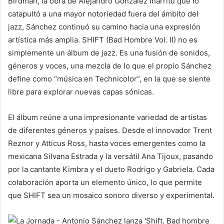
Birdman, la obra de Alejandro González Iñárritu que lo
catapultó a una mayor notoriedad fuera del ámbito del
jazz, Sánchez continuó su camino hacia una expresión
artística más amplia. SHIFT (Bad Hombre Vol. II) no es
simplemente un álbum de jazz. Es una fusión de sonidos,
géneros y voces, una mezcla de lo que el propio Sánchez
define como “música en Technicolor”, en la que se siente
libre para explorar nuevas capas sónicas.
El álbum reúne a una impresionante variedad de artistas
de diferentes géneros y países. Desde el innovador Trent
Reznor y Atticus Ross, hasta voces emergentes como la
mexicana Silvana Estrada y la versátil Ana Tijoux, pasando
por la cantante Kimbra y el dueto Rodrigo y Gabriela. Cada
colaboración aporta un elemento único, lo que permite
que SHIFT sea un mosaico sonoro diverso y experimental.