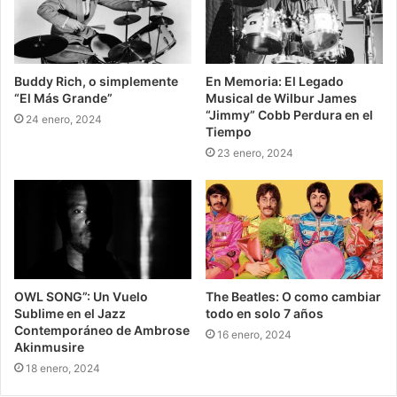
Buddy Rich, o simplemente
En Memoria: El Legado
“El Más Grande”
Musical de Wilbur James
“Jimmy” Cobb Perdura en el
24 enero, 2024
Tiempo
23 enero, 2024
OWL SONG”: Un Vuelo
The Beatles: O como cambiar
Sublime en el Jazz
todo en solo 7 años
Contemporáneo de Ambrose
16 enero, 2024
Akinmusire
18 enero, 2024