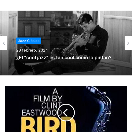
Jazz Clásico
28 febrero, 2024
¿El “cool jazz” es tan cool como lo pintan?