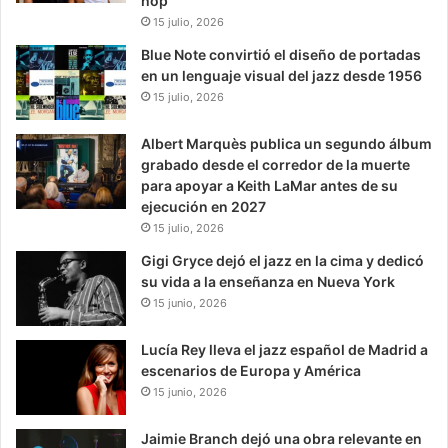
hop
15 julio, 2026
Blue Note convirtió el diseño de portadas
en un lenguaje visual del jazz desde 1956
15 julio, 2026
Albert Marquès publica un segundo álbum
grabado desde el corredor de la muerte
para apoyar a Keith LaMar antes de su
ejecución en 2027
15 julio, 2026
Gigi Gryce dejó el jazz en la cima y dedicó
su vida a la enseñanza en Nueva York
15 junio, 2026
Lucía Rey lleva el jazz español de Madrid a
escenarios de Europa y América
15 junio, 2026
Jaimie Branch dejó una obra relevante en