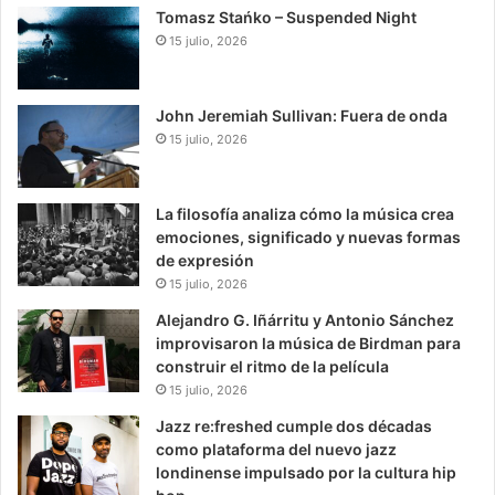
Tomasz Stańko – Suspended Night
15 julio, 2026
John Jeremiah Sullivan: Fuera de onda
15 julio, 2026
La filosofía analiza cómo la música crea
emociones, significado y nuevas formas
de expresión
15 julio, 2026
Alejandro G. Iñárritu y Antonio Sánchez
improvisaron la música de Birdman para
construir el ritmo de la película
15 julio, 2026
Jazz re:freshed cumple dos décadas
como plataforma del nuevo jazz
londinense impulsado por la cultura hip