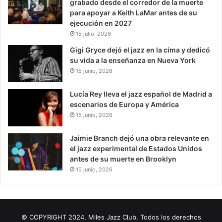
grabado desde el corredor de la muerte
para apoyar a Keith LaMar antes de su
ejecución en 2027
15 julio, 2026
Gigi Gryce dejó el jazz en la cima y dedicó
su vida a la enseñanza en Nueva York
15 junio, 2026
Lucía Rey lleva el jazz español de Madrid a
escenarios de Europa y América
15 junio, 2026
Jaimie Branch dejó una obra relevante en
el jazz experimental de Estados Unidos
antes de su muerte en Brooklyn
15 junio, 2026
© COPYRIGHT 2024, Miles Jazz Club, Todos los derechos