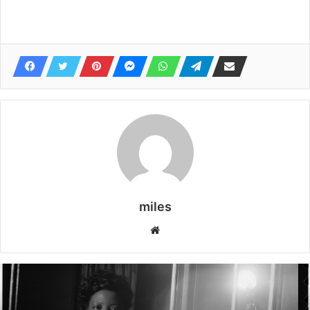
miles
Website