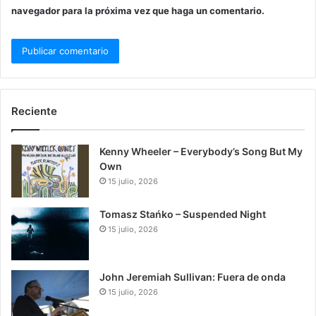
navegador para la próxima vez que haga un comentario.
Reciente
Kenny Wheeler – Everybody’s Song But My
Own
15 julio, 2026
Tomasz Stańko – Suspended Night
15 julio, 2026
John Jeremiah Sullivan: Fuera de onda
15 julio, 2026