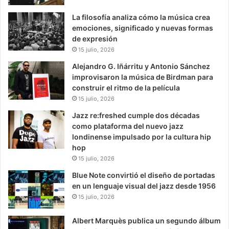
La filosofía analiza cómo la música crea
emociones, significado y nuevas formas
de expresión
15 julio, 2026
Alejandro G. Iñárritu y Antonio Sánchez
improvisaron la música de Birdman para
construir el ritmo de la película
15 julio, 2026
Jazz re:freshed cumple dos décadas
como plataforma del nuevo jazz
londinense impulsado por la cultura hip
hop
15 julio, 2026
Blue Note convirtió el diseño de portadas
en un lenguaje visual del jazz desde 1956
15 julio, 2026
Albert Marquès publica un segundo álbum