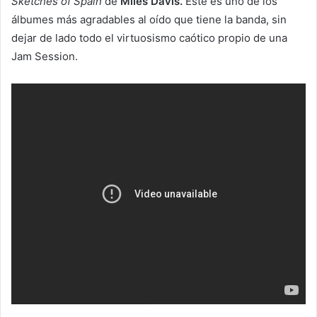
Sketches of Spain
de
Miles Davis.
Este es uno de los
álbumes más agradables al oído que tiene la banda, sin
dejar de lado todo el virtuosismo caótico propio de una
Jam Session.