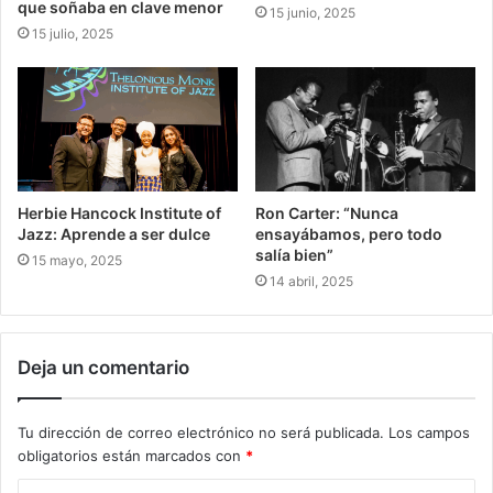
que soñaba en clave menor
15 junio, 2025
15 julio, 2025
Herbie Hancock Institute of
Ron Carter: “Nunca
Jazz: Aprende a ser dulce
ensayábamos, pero todo
salía bien”
15 mayo, 2025
14 abril, 2025
Deja un comentario
Tu dirección de correo electrónico no será publicada.
Los campos
obligatorios están marcados con
*