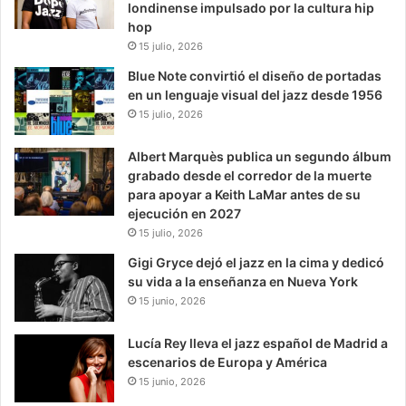
londinense impulsado por la cultura hip
hop
15 julio, 2026
Blue Note convirtió el diseño de portadas
en un lenguaje visual del jazz desde 1956
15 julio, 2026
Albert Marquès publica un segundo álbum
grabado desde el corredor de la muerte
para apoyar a Keith LaMar antes de su
ejecución en 2027
15 julio, 2026
Gigi Gryce dejó el jazz en la cima y dedicó
su vida a la enseñanza en Nueva York
15 junio, 2026
Lucía Rey lleva el jazz español de Madrid a
escenarios de Europa y América
15 junio, 2026