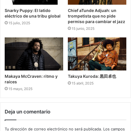
Snarky Puppy: El latido
Chief aTunde Adjuah: un
eléctrico de una tribu global
trompetista que no pide
permiso para cambiar el jazz
15 julio, 2025
15 junio, 2025
Makaya McCraven: ritmo y
Takuya Kuroda: 黒田卓也
raíces
15 abril, 2025
15 mayo, 2025
Deja un comentario
Tu dirección de correo electrónico no será publicada.
Los campos