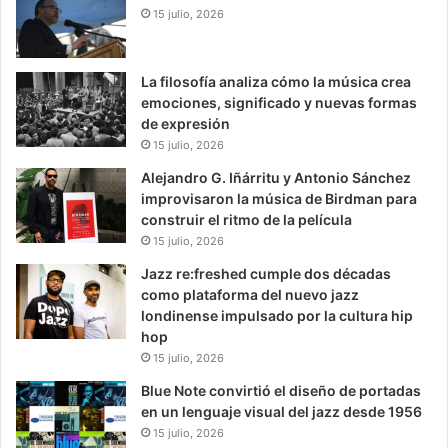
15 julio, 2026
La filosofía analiza cómo la música crea
emociones, significado y nuevas formas
de expresión
15 julio, 2026
Alejandro G. Iñárritu y Antonio Sánchez
improvisaron la música de Birdman para
construir el ritmo de la película
15 julio, 2026
Jazz re:freshed cumple dos décadas
como plataforma del nuevo jazz
londinense impulsado por la cultura hip
hop
15 julio, 2026
Blue Note convirtió el diseño de portadas
en un lenguaje visual del jazz desde 1956
15 julio, 2026